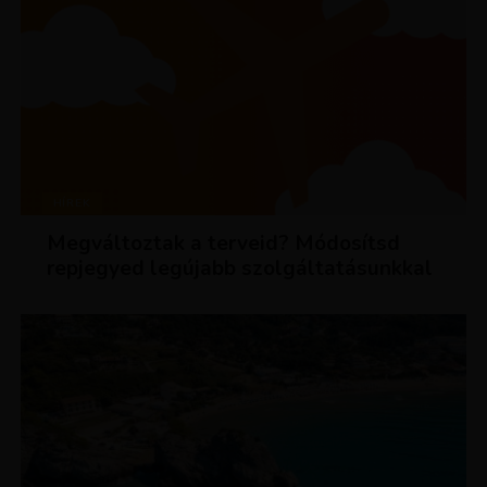
HÍREK
Megváltoztak a terveid? Módosítsd
repjegyed legújabb szolgáltatásunkkal