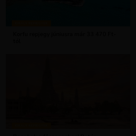
KIRÁLY REPJEGYEK
Korfu repjegy júniusra már 33 470 Ft-
tól
KIRÁLY REPJEGYEK