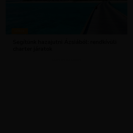
HÍREK
Segítünk hazajutni Ázsiából: rendkívüli
charter járatok
ADVERTISEMENT