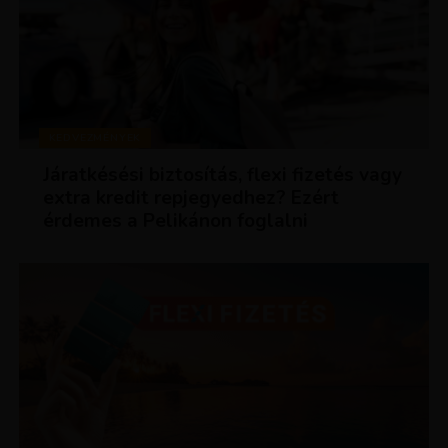
KEDVEZMÉNYEK
Járatkésési biztosítás, flexi fizetés vagy
extra kredit repjegyedhez? Ezért
érdemes a Pelikánon foglalni