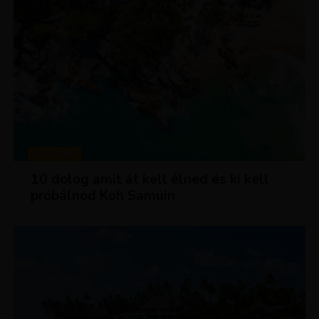
MAGAZIN
10 dolog amit át kell élned és ki kell
próbálnod Koh Samuin