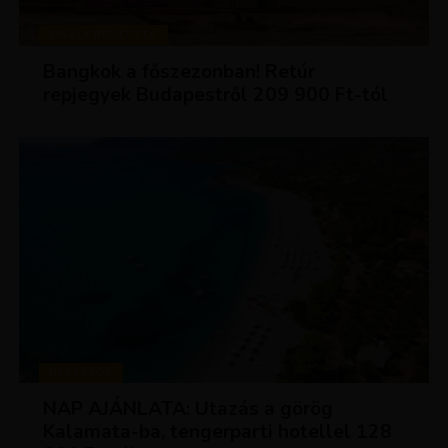
KIRÁLY REPJEGYEK
Bangkok a főszezonban! Retúr
repjegyek Budapestről 209 900 Ft-tól
UTAZÁSOK
NAP AJÁNLATA: Utazás a görög
Kalamata-ba, tengerparti hotellel 128