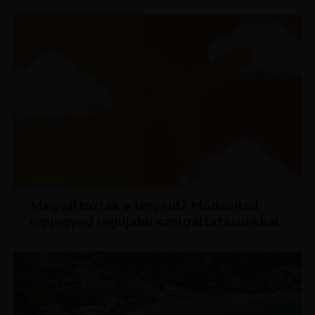
HÍREK
Megváltoztak a terveid? Módosítsd
repjegyed legújabb szolgáltatásunkkal