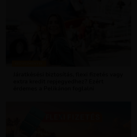
KEDVEZMÉNYEK
Járatkésési biztosítás, flexi fizetés vagy
extra kredit repjegyedhez? Ezért
érdemes a Pelikánon foglalni