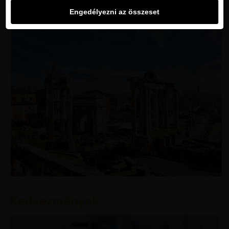
Engedélyezni az összeset
Kedvezmények