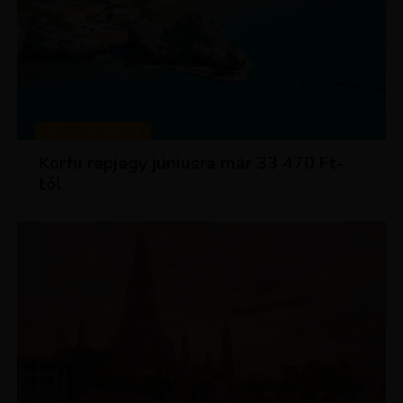
KIRÁLY REPJEGYEK
Korfu repjegy júniusra már 33 470 Ft-
tól