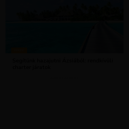
HÍREK
Segítünk hazajutni Ázsiából: rendkívüli
charter járatok
ADVERTISEMENT