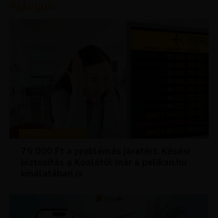
Ajánljuk:
TIPPEK ÉS TRÜKKÖK
75 000 Ft a problémás járatért. Késési
biztosítás a Koalától már a pelikan.hu
kínálatában is