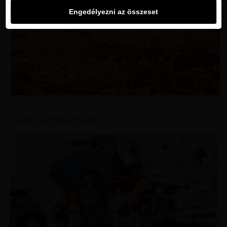
Engedélyezni az összeset
Kedvezmények