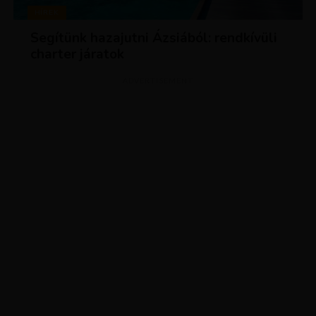
HÍREK
Segítünk hazajutni Ázsiából: rendkívüli
charter járatok
ADVERTISEMENT