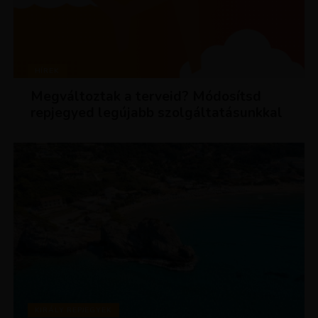
HÍREK
Megváltoztak a terveid? Módosítsd
repjegyed legújabb szolgáltatásunkkal
KIRÁLY REPJEGYEK