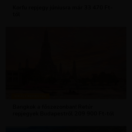
Korfu repjegy júniusra már 33 470 Ft-
tól
KIRÁLY REPJEGYEK
Bangkok a főszezonban! Retúr
repjegyek Budapestről 209 900 Ft-tól