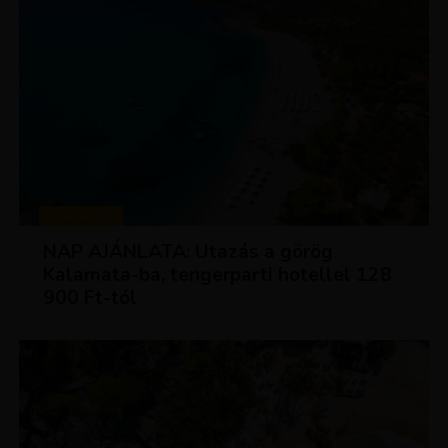
UTAZÁSOK
NAP AJÁNLATA: Utazás a görög
Kalamata-ba, tengerparti hotellel 128
900 Ft-tól