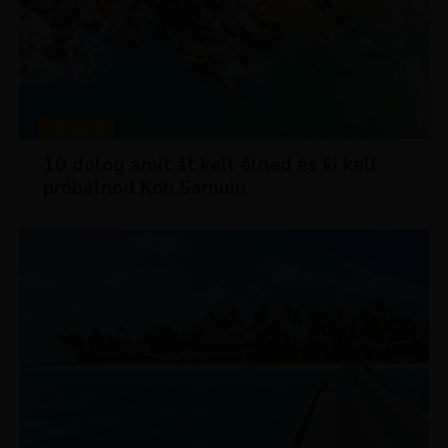
MAGAZIN
10 dolog amit át kell élned és ki kell
próbálnod Koh Samuin