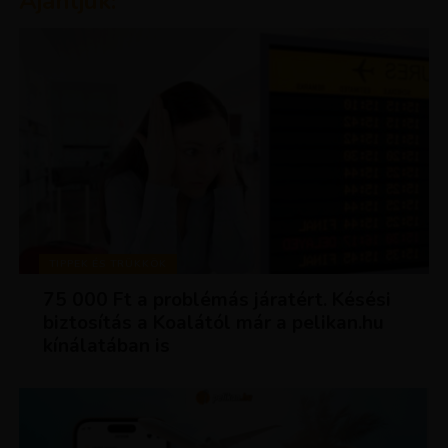
Ajánljuk:
TIPPEK ÉS TRÜKKÖK
75 000 Ft a problémás járatért. Késési
biztosítás a Koalától már a pelikan.hu
kínálatában is