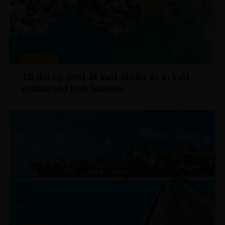
MAGAZIN
10 dolog amit át kell élned és ki kell
próbálnod Koh Samuin