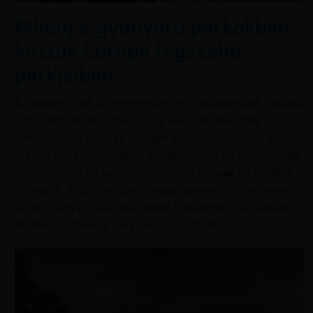
Pihenj a gyönyörű parkokban,
köztük Európa legszebb
parkjaiban
A Maksimir Park a kertépítészet legcsodálatosabb darabja
egész Horvátországban. Ez az első nyilvános park
Délkelet-Európában és az egyik első nyilvános park a
világon, sőt a legszebbnek tartják Európában. Büszkesége
egy százéves tölgyes. Gyönyörű rétek, tavak és patakok
is szépítik. Több mint száz madárfajnak ad otthont, ezek
közül az egyik a veszélyeztetett harkálynak is. A zágrábi
állatkert a Maksimir Park déli részén található.