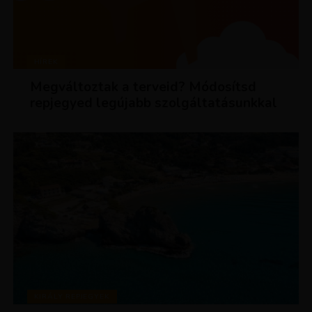
HÍREK
Megváltoztak a terveid? Módosítsd
repjegyed legújabb szolgáltatásunkkal
KIRÁLY REPJEGYEK