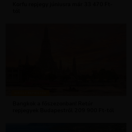
Korfu repjegy júniusra már 33 470 Ft-
tól
KIRÁLY REPJEGYEK
Bangkok a főszezonban! Retúr
repjegyek Budapestről 209 900 Ft-tól