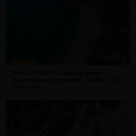
UTAZÁSOK
NAP AJÁNLATA: Utazás a görög
Kalamata-ba, tengerparti hotellel 128
900 Ft-tól