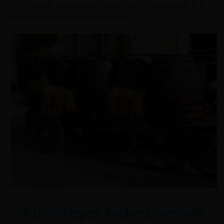
kóstoláasra. Látogatásod során nem maradhatnak ki a
helyi sörök és a finom borok sem.
Különleges kedvezmények