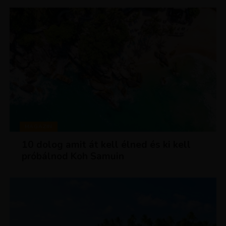
MAGAZIN
10 dolog amit át kell élned és ki kell
próbálnod Koh Samuin