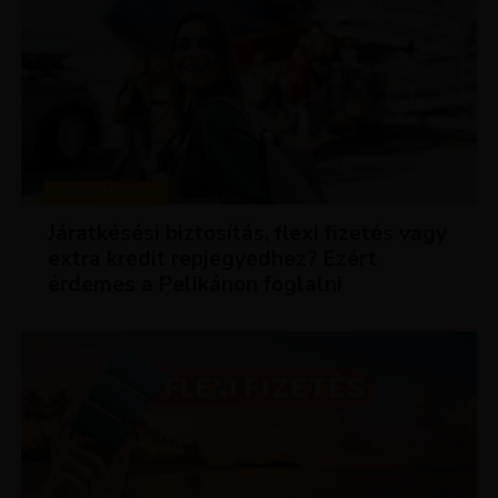
KEDVEZMÉNYEK
Járatkésési biztosítás, flexi fizetés vagy
extra kredit repjegyedhez? Ezért
érdemes a Pelikánon foglalni