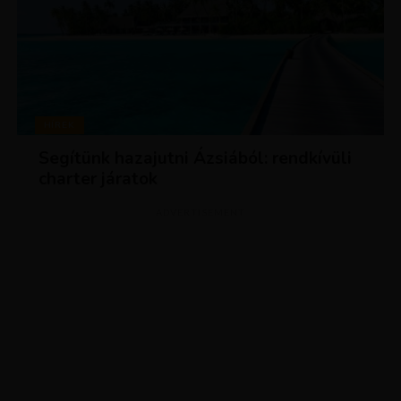
HÍREK
Segítünk hazajutni Ázsiából: rendkívüli
charter járatok
ADVERTISEMENT