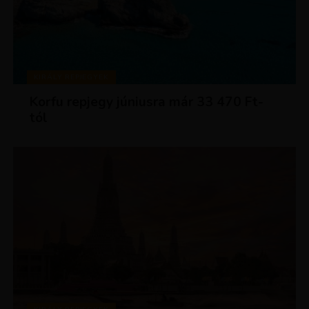
KIRÁLY REPJEGYEK
Korfu repjegy júniusra már 33 470 Ft-
tól