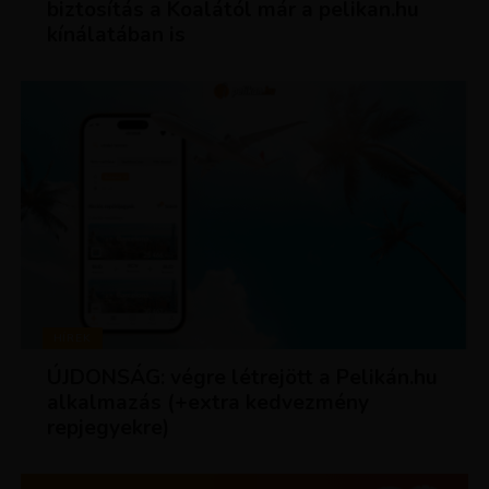
biztosítás a Koalától már a pelikan.hu
kínálatában is
HÍREK
ÚJDONSÁG: végre létrejött a Pelikán.hu
alkalmazás (+extra kedvezmény
repjegyekre)