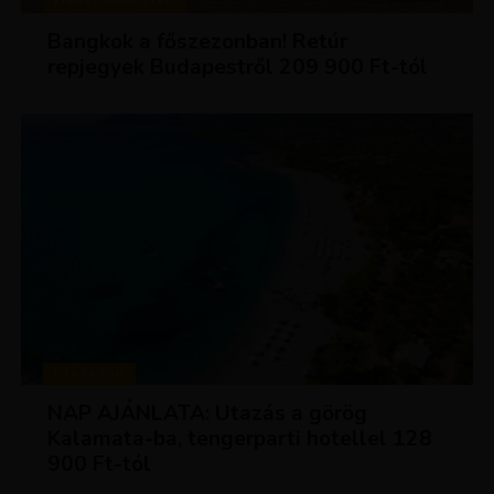
KIRÁLY REPJEGYEK
Bangkok a főszezonban! Retúr
repjegyek Budapestről 209 900 Ft-tól
UTAZÁSOK
NAP AJÁNLATA: Utazás a görög
Kalamata-ba, tengerparti hotellel 128
900 Ft-tól