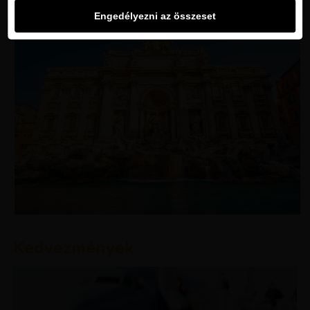
Engedélyezni az összeset
Kedvezmények