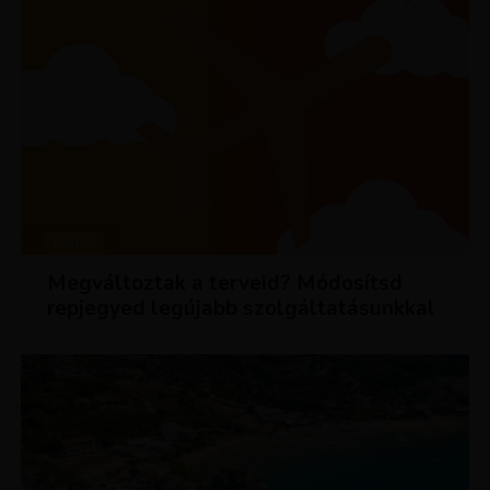
HÍREK
Megváltoztak a terveid? Módosítsd
repjegyed legújabb szolgáltatásunkkal