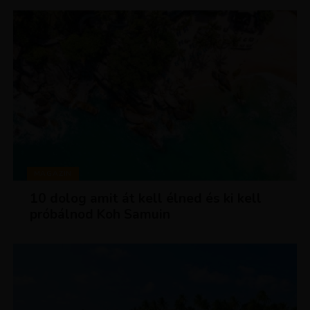
MAGAZIN
10 dolog amit át kell élned és ki kell
próbálnod Koh Samuin