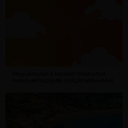
HÍREK
Megváltoztak a terveid? Módosítsd
repjegyed legújabb szolgáltatásunkkal