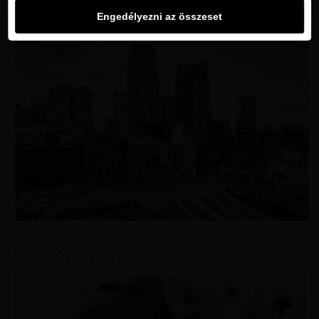
Engedélyezni az összeset
Kedvezmények