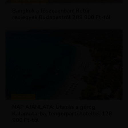
KIRÁLY REPJEGYEK
Bangkok a főszezonban! Retúr
repjegyek Budapestről 209 900 Ft-tól
UTAZÁSOK
NAP AJÁNLATA: Utazás a görög
Kalamata-ba, tengerparti hotellel 128
900 Ft-tól