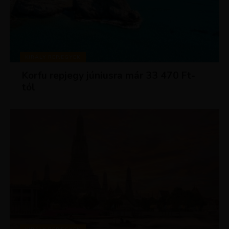
KIRÁLY REPJEGYEK
Korfu repjegy júniusra már 33 470 Ft-
tól