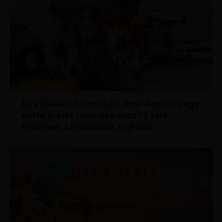
KEDVEZMÉNYEK
Járatkésési biztosítás, flexi fizetés vagy
extra kredit repjegyedhez? Ezért
érdemes a Pelikánon foglalni