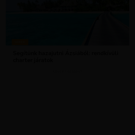
HÍREK
Segítünk hazajutni Ázsiából: rendkívüli
charter járatok
ADVERTISEMENT