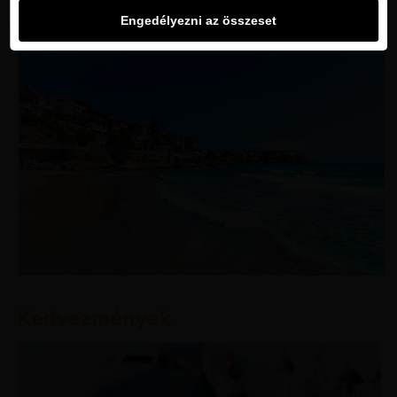
Engedélyezni az összeset
Kedvezmények