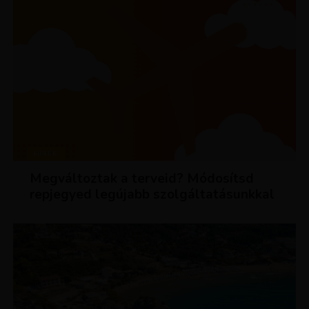
HÍREK
Megváltoztak a terveid? Módosítsd
repjegyed legújabb szolgáltatásunkkal