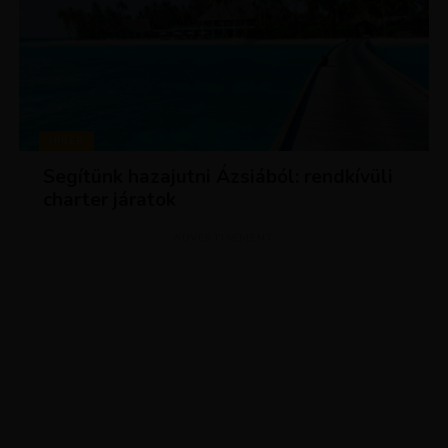
HÍREK
Segítünk hazajutni Ázsiából: rendkívüli
charter járatok
ADVERTISEMENT