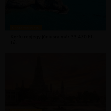
KIRÁLY REPJEGYEK
Korfu repjegy júniusra már 33 470 Ft-
tól