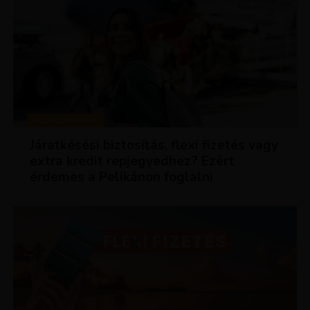
KEDVEZMÉNYEK
Járatkésési biztosítás, flexi fizetés vagy
extra kredit repjegyedhez? Ezért
érdemes a Pelikánon foglalni