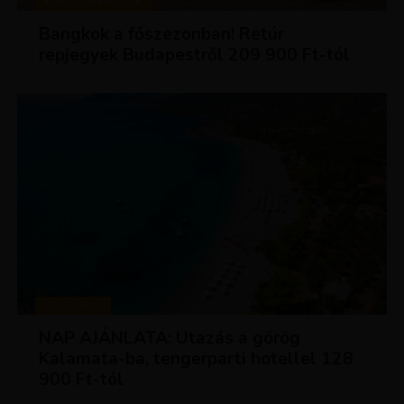
KIRÁLY REPJEGYEK
Bangkok a főszezonban! Retúr
repjegyek Budapestről 209 900 Ft-tól
UTAZÁSOK
NAP AJÁNLATA: Utazás a görög
Kalamata-ba, tengerparti hotellel 128
900 Ft-tól