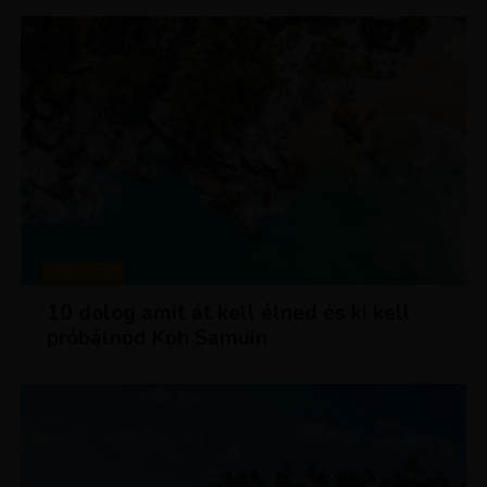
MAGAZIN
10 dolog amit át kell élned és ki kell
próbálnod Koh Samuin