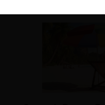
KIRÁLY 