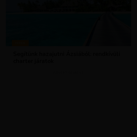
HÍREK
Segítünk hazajutni Ázsiából: rendkívüli
charter járatok
ADVERTISEMENT