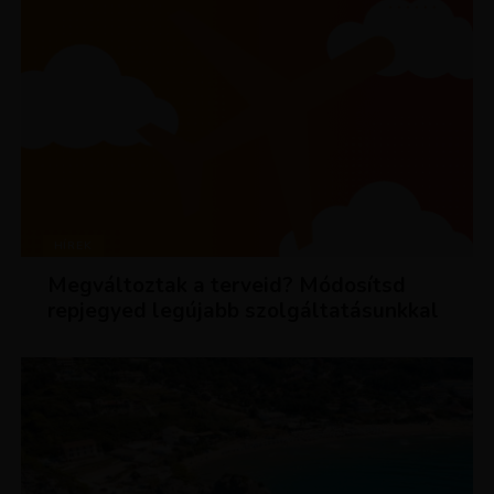
HÍREK
Megváltoztak a terveid? Módosítsd
repjegyed legújabb szolgáltatásunkkal