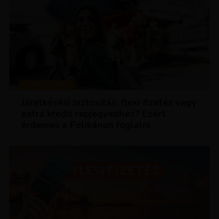
KEDVEZMÉNYEK
Járatkésési biztosítás, flexi fizetés vagy
extra kredit repjegyedhez? Ezért
érdemes a Pelikánon foglalni