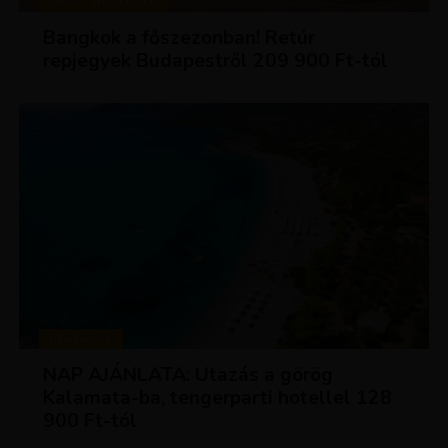
KIRÁLY REPJEGYEK
Bangkok a főszezonban! Retúr
repjegyek Budapestről 209 900 Ft-tól
UTAZÁSOK
NAP AJÁNLATA: Utazás a görög
Kalamata-ba, tengerparti hotellel 128
900 Ft-tól