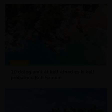
MAGAZIN
10 dolog amit át kell élned és ki kell
próbálnod Koh Samuin