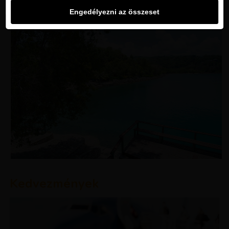
Engedélyezni az összeset
Kedvezmények