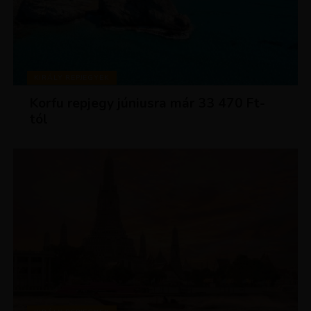
KIRÁLY REPJEGYEK
Korfu repjegy júniusra már 33 470 Ft-
tól