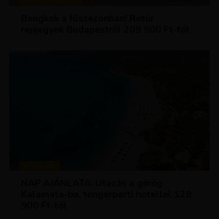
KIRÁLY REPJEGYEK
Bangkok a főszezonban! Retúr
repjegyek Budapestről 209 900 Ft-tól
UTAZÁSOK
NAP AJÁNLATA: Utazás a görög
Kalamata-ba, tengerparti hotellel 128
900 Ft-tól