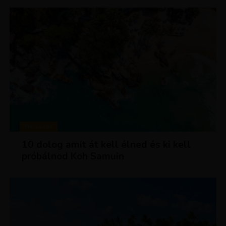
MAGAZIN
10 dolog amit át kell élned és ki kell
próbálnod Koh Samuin