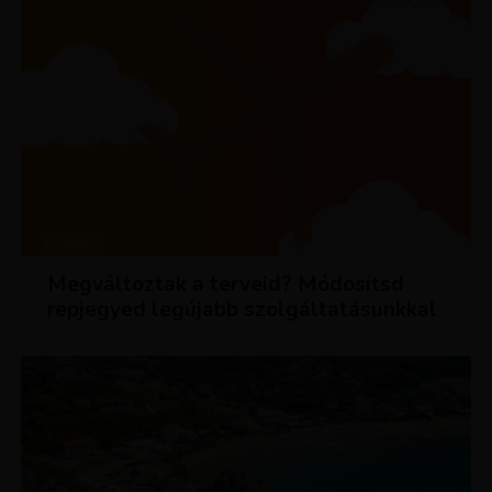
HÍREK
Megváltoztak a terveid? Módosítsd
repjegyed legújabb szolgáltatásunkkal