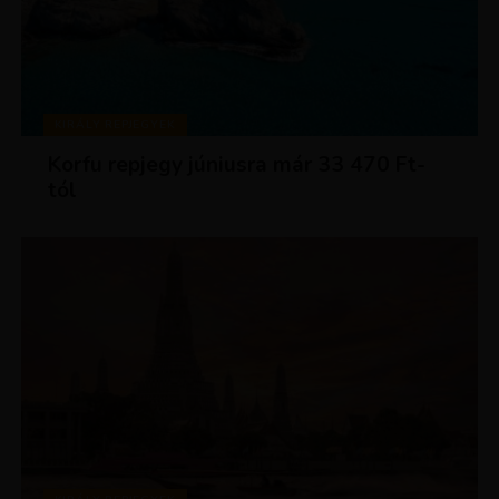
KIRÁLY REPJEGYEK
Korfu repjegy júniusra már 33 470 Ft-
tól