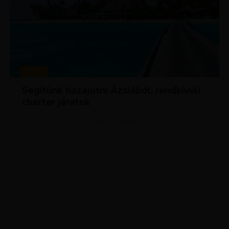
HÍREK
Segítünk hazajutni Ázsiából: rendkívüli
charter járatok
ADVERTISEMENT