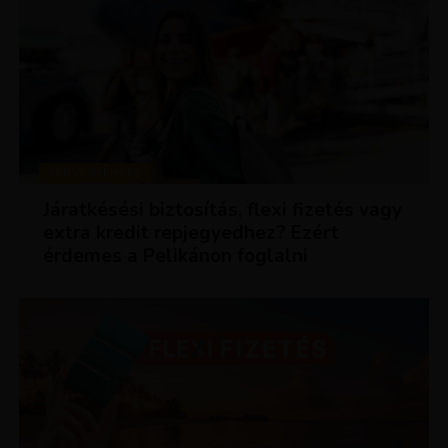
KEDVEZMÉNYEK
Járatkésési biztosítás, flexi fizetés vagy
extra kredit repjegyedhez? Ezért
érdemes a Pelikánon foglalni