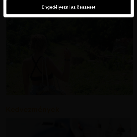
Engedélyezni az összeset
Kedvezmények