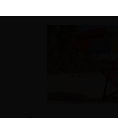
KIRÁLY 