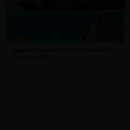
HÍREK
Segítünk hazajutni Ázsiából: rendkívüli
charter járatok
ADVERTISEMENT