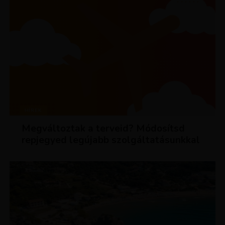
HÍREK
Megváltoztak a terveid? Módosítsd
repjegyed legújabb szolgáltatásunkkal