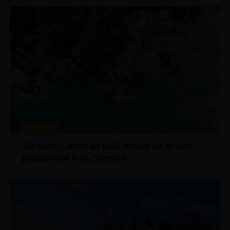
MAGAZIN
10 dolog amit át kell élned és ki kell
próbálnod Koh Samuin