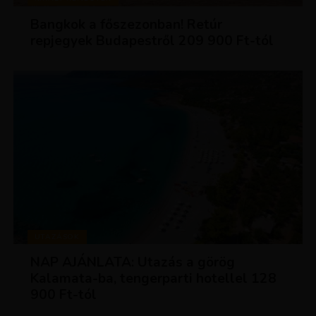
Bangkok a főszezonban! Retúr
repjegyek Budapestről 209 900 Ft-tól
UTAZÁSOK
NAP AJÁNLATA: Utazás a görög
Kalamata-ba, tengerparti hotellel 128
900 Ft-tól