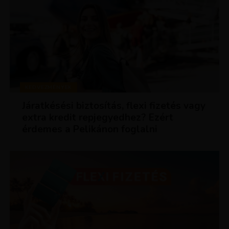
KEDVEZMÉNYEK
Járatkésési biztosítás, flexi fizetés vagy
extra kredit repjegyedhez? Ezért
érdemes a Pelikánon foglalni