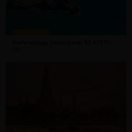
KIRÁLY REPJEGYEK
Korfu repjegy júniusra már 33 470 Ft-
tól
KIRÁLY REPJEGYEK