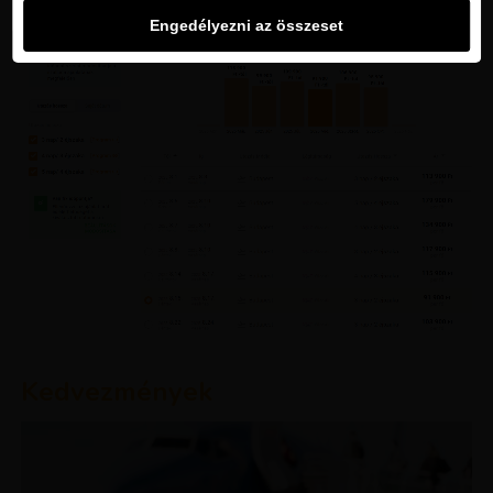
Engedélyezni az összeset
Kedvezmények