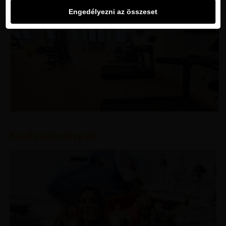
Engedélyezni az összeset
Kedvezmények