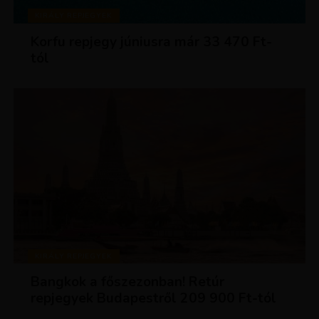
KIRÁLY REPJEGYEK
Korfu repjegy júniusra már 33 470 Ft-
tól
KIRÁLY REPJEGYEK
Bangkok a főszezonban! Retúr
repjegyek Budapestről 209 900 Ft-tól