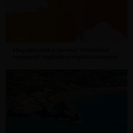
HÍREK
Megváltoztak a terveid? Módosítsd
repjegyed legújabb szolgáltatásunkkal