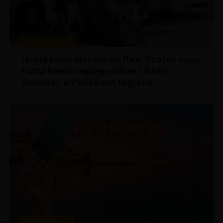
KEDVEZMÉNYEK
Járatkésési biztosítás, flexi fizetés vagy
extra kredit repjegyedhez? Ezért
érdemes a Pelikánon foglalni
KEDVEZMÉNYEK