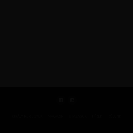
KIRÁLY REPJEGYEK
MAGAZIN
UTAZÁSOK
HÍREK
RÓLUNK