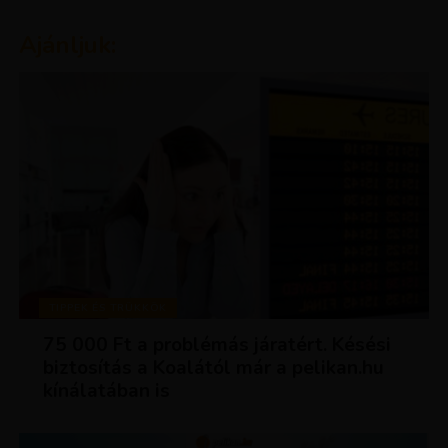
Ajánljuk:
TIPPEK ÉS TRÜKKÖK
75 000 Ft a problémás járatért. Késési
biztosítás a Koalától már a pelikan.hu
kínálatában is