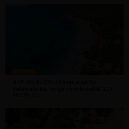
UTAZÁSOK
NAP AJÁNLATA: Utazás a görög
Kalamata-ba, tengerparti hotellel 128
900 Ft-tól