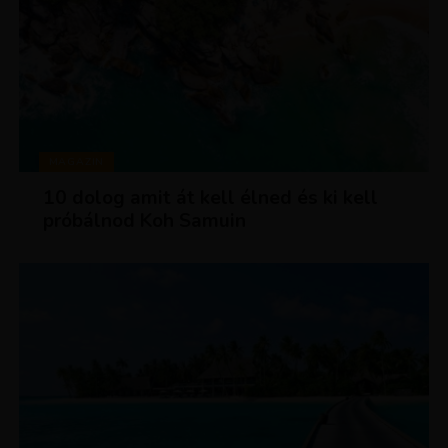
MAGAZIN
10 dolog amit át kell élned és ki kell
próbálnod Koh Samuin