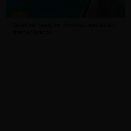
HÍREK
Segítünk hazajutni Ázsiából: rendkívüli
charter járatok
ADVERTISEMENT