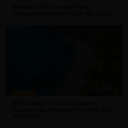
Bangkok a főszezonban! Retúr
repjegyek Budapestről 209 900 Ft-tól
UTAZÁSOK
NAP AJÁNLATA: Utazás a görög
Kalamata-ba, tengerparti hotellel 128
900 Ft-tól