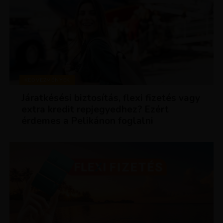
KEDVEZMÉNYEK
Járatkésési biztosítás, flexi fizetés vagy
extra kredit repjegyedhez? Ezért
érdemes a Pelikánon foglalni