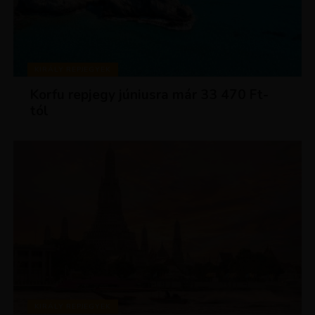
KIRÁLY REPJEGYEK
Korfu repjegy júniusra már 33 470 Ft-
tól
KIRÁLY REPJEGYEK