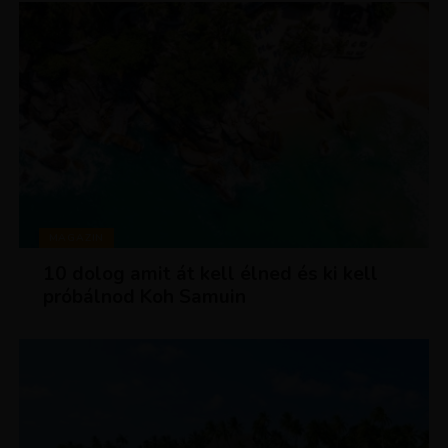
MAGAZIN
10 dolog amit át kell élned és ki kell
próbálnod Koh Samuin