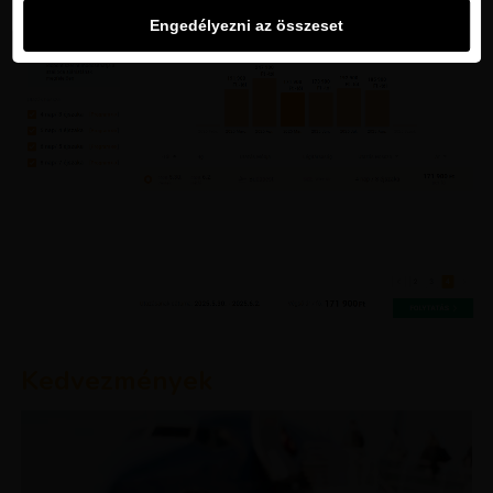
Engedélyezni az összeset
Kedvezmények