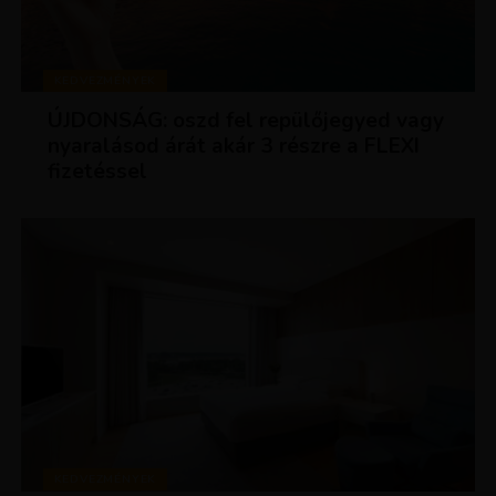
KEDVEZMÉNYEK
ÚJDONSÁG: oszd fel repülőjegyed vagy
nyaralásod árát akár 3 részre a FLEXI
fizetéssel
KEDVEZMÉNYEK