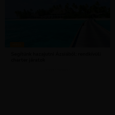
HÍREK
Segítünk hazajutni Ázsiából: rendkívüli
charter járatok
ADVERTISEMENT