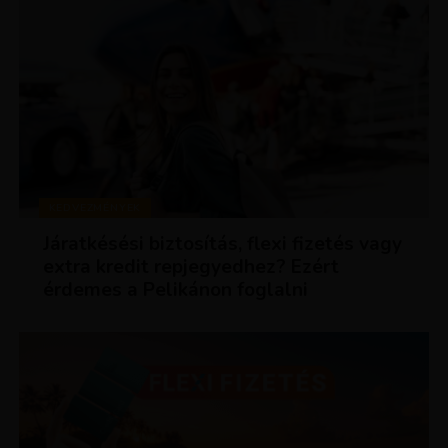
KEDVEZMÉNYEK
Járatkésési biztosítás, flexi fizetés vagy
extra kredit repjegyedhez? Ezért
érdemes a Pelikánon foglalni