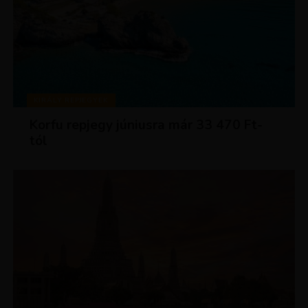
KIRÁLY REPJEGYEK
Korfu repjegy júniusra már 33 470 Ft-
tól