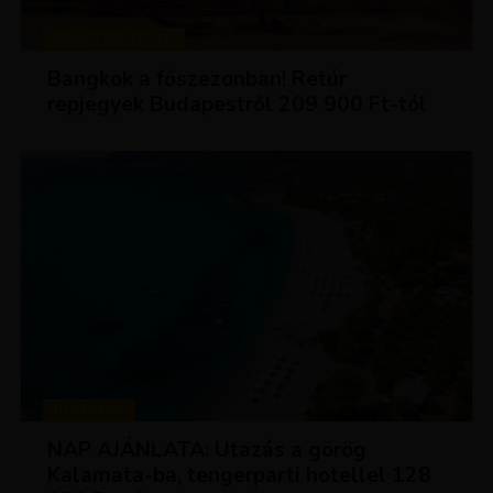
KIRÁLY REPJEGYEK
Bangkok a főszezonban! Retúr
repjegyek Budapestről 209 900 Ft-tól
UTAZÁSOK
NAP AJÁNLATA: Utazás a görög
Kalamata-ba, tengerparti hotellel 128