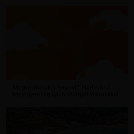
HÍREK
Megváltoztak a terveid? Módosítsd
repjegyed legújabb szolgáltatásunkkal