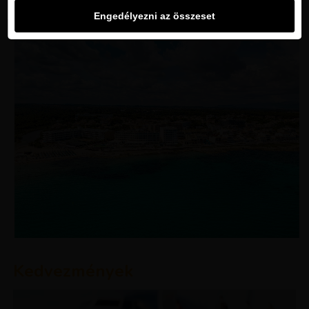
Engedélyezni az összeset
Kedvezmények