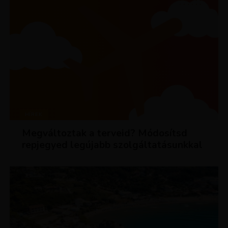
HÍREK
Megváltoztak a terveid? Módosítsd
repjegyed legújabb szolgáltatásunkkal