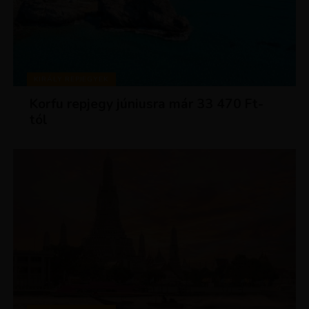
KIRÁLY REPJEGYEK
Korfu repjegy júniusra már 33 470 Ft-
tól