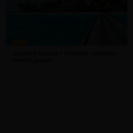
HÍREK
Segítünk hazajutni Ázsiából: rendkívüli
charter járatok
ADVERTISEMENT