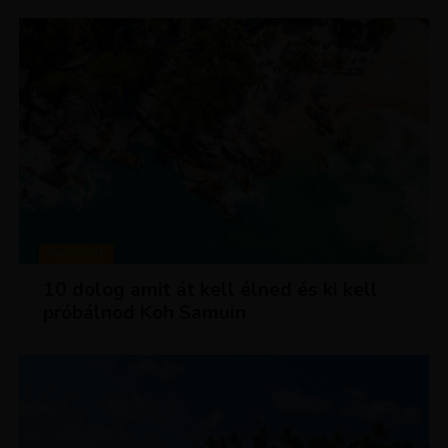
MAGAZIN
10 dolog amit át kell élned és ki kell
próbálnod Koh Samuin