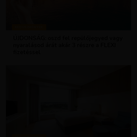
KEDVEZMÉNYEK
ÚJDONSÁG: oszd fel repülőjegyed vagy
nyaralásod árát akár 3 részre a FLEXI
fizetéssel