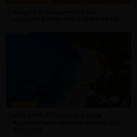
KIRÁLY REPJEGYEK
Bangkok a főszezonban! Retúr
repjegyek Budapestről 209 900 Ft-tól
UTAZÁSOK
NAP AJÁNLATA: Utazás a görög
Kalamata-ba, tengerparti hotellel 128
900 Ft-tól