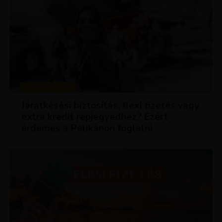
KEDVEZMÉNYEK
Járatkésési biztosítás, flexi fizetés vagy
extra kredit repjegyedhez? Ezért
érdemes a Pelikánon foglalni