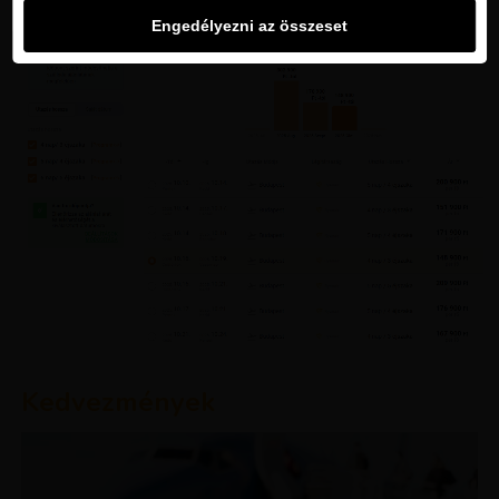
Engedélyezni az összeset
Kedvezmények