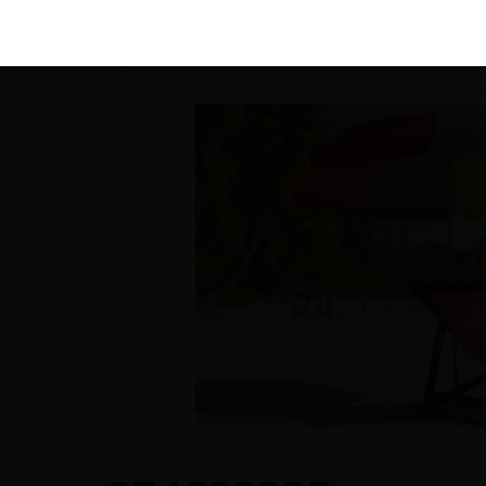
KIRÁLY 