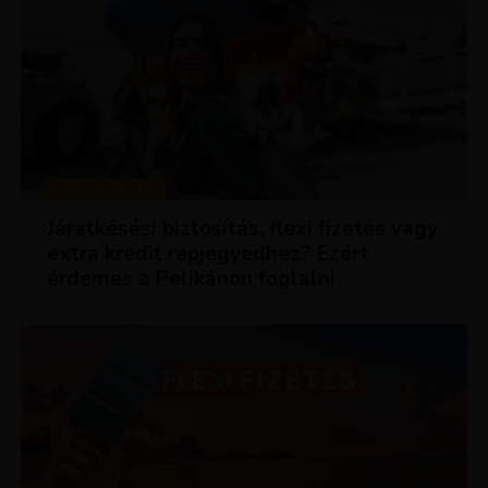
KEDVEZMÉNYEK
Járatkésési biztosítás, flexi fizetés vagy
extra kredit repjegyedhez? Ezért
érdemes a Pelikánon foglalni