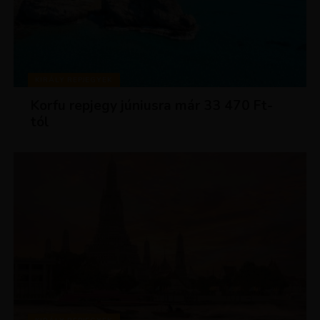
KIRÁLY REPJEGYEK
Korfu repjegy júniusra már 33 470 Ft-
tól