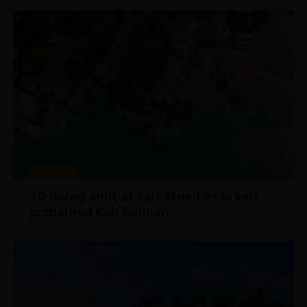
MAGAZIN
10 dolog amit át kell élned és ki kell
próbálnod Koh Samuin