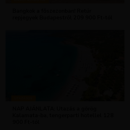
KIRÁLY REPJEGYEK
Bangkok a főszezonban! Retúr
repjegyek Budapestről 209 900 Ft-tól
UTAZÁSOK
NAP AJÁNLATA: Utazás a görög
Kalamata-ba, tengerparti hotellel 128
900 Ft-tól