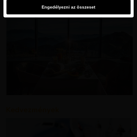
Engedélyezni az összeset
Kedvezmények