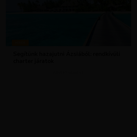
HÍREK
Segítünk hazajutni Ázsiából: rendkívüli
charter járatok
ADVERTISEMENT