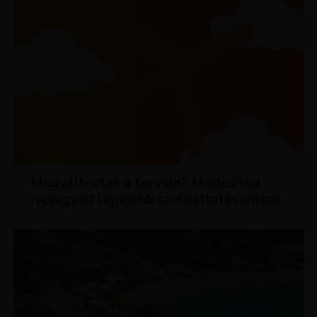
HÍREK
Megváltoztak a terveid? Módosítsd
repjegyed legújabb szolgáltatásunkkal