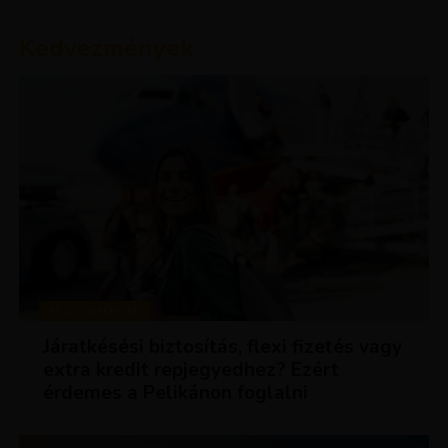
Kedvezmények
KEDVEZMÉNYEK
Járatkésési biztosítás, flexi fizetés vagy
extra kredit repjegyedhez? Ezért
érdemes a Pelikánon foglalni