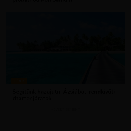
HÍREK
Segítünk hazajutni Ázsiából: rendkívüli
charter járatok
ADVERTISEMENT