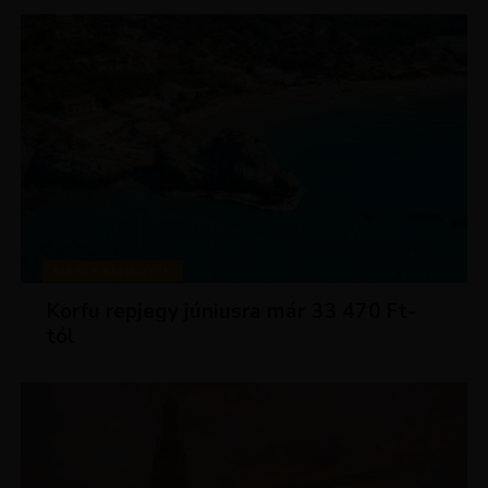
KIRÁLY REPJEGYEK
Korfu repjegy júniusra már 33 470 Ft-
tól