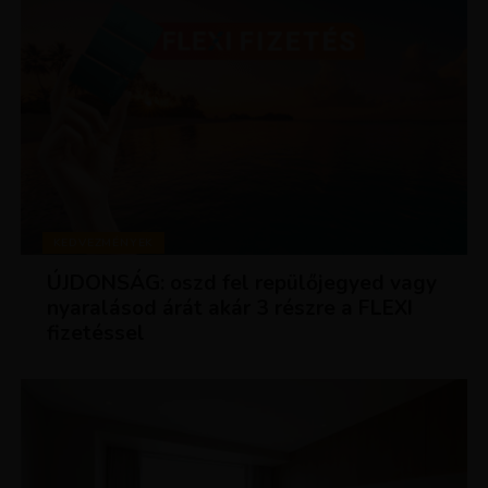
KEDVEZMÉNYEK
ÚJDONSÁG: oszd fel repülőjegyed vagy
nyaralásod árát akár 3 részre a FLEXI
fizetéssel