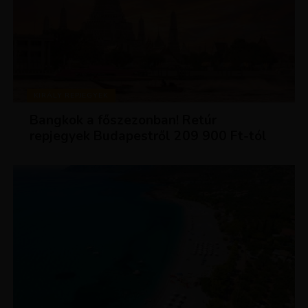
KIRÁLY REPJEGYEK
Bangkok a főszezonban! Retúr
repjegyek Budapestről 209 900 Ft-tól