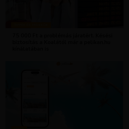
TIPPEK ÉS TRÜKKÖK
75 000 Ft a problémás járatért. Késési
biztosítás a Koalától már a pelikan.hu
kínálatában is
HÍREK