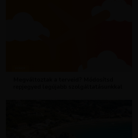
HÍREK
Megváltoztak a terveid? Módosítsd
repjegyed legújabb szolgáltatásunkkal