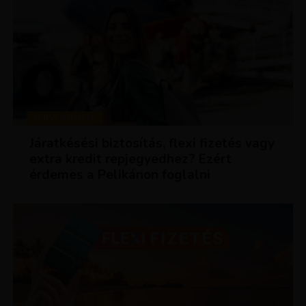
KEDVEZMÉNYEK
Járatkésési biztosítás, flexi fizetés vagy
extra kredit repjegyedhez? Ezért
érdemes a Pelikánon foglalni