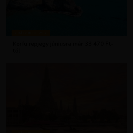
KIRÁLY REPJEGYEK
Korfu repjegy júniusra már 33 470 Ft-
tól