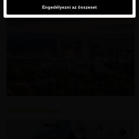
Engedélyezni az összeset
Kedvezmények