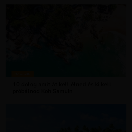
MAGAZIN
10 dolog amit át kell élned és ki kell
próbálnod Koh Samuin