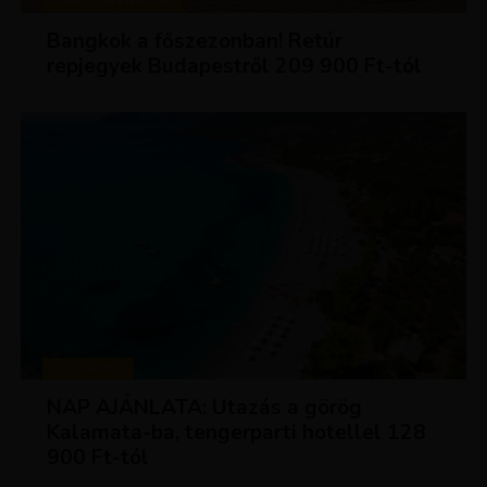
KIRÁLY REPJEGYEK
Bangkok a főszezonban! Retúr
repjegyek Budapestről 209 900 Ft-tól
UTAZÁSOK
NAP AJÁNLATA: Utazás a görög
Kalamata-ba, tengerparti hotellel 128
900 Ft-tól