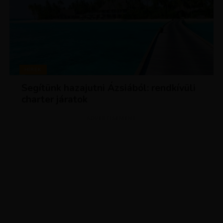
HÍREK
Segítünk hazajutni Ázsiából: rendkívüli
charter járatok
ADVERTISEMENT