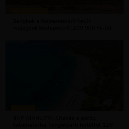
KIRÁLY REPJEGYEK
Bangkok a főszezonban! Retúr
repjegyek Budapestről 209 900 Ft-tól
UTAZÁSOK
NAP AJÁNLATA: Utazás a görög
Kalamata-ba, tengerparti hotellel 128