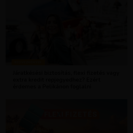
KEDVEZMÉNYEK
Járatkésési biztosítás, flexi fizetés vagy
extra kredit repjegyedhez? Ezért
érdemes a Pelikánon foglalni