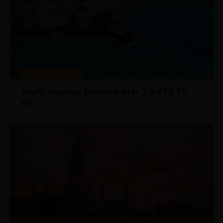
KIRÁLY REPJEGYEK
Korfu repjegy júniusra már 33 470 Ft-
tól