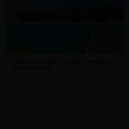
HÍREK
Segítünk hazajutni Ázsiából: rendkívüli
charter járatok
ADVERTISEMENT