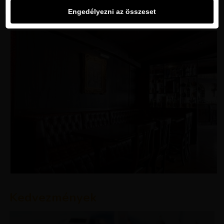
Engedélyezni az összeset
Kedvezmények