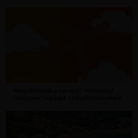
HÍREK
Megváltoztak a terveid? Módosítsd
repjegyed legújabb szolgáltatásunkkal