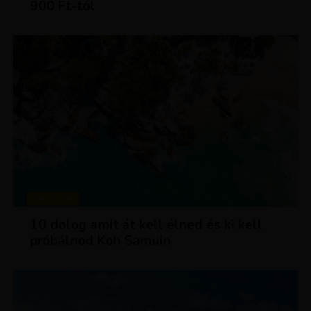
900 Ft-tól
MAGAZIN
10 dolog amit át kell élned és ki kell
próbálnod Koh Samuin