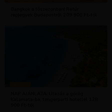
KIRÁLY REPJEGYEK
Bangkok a főszezonban! Retúr
repjegyek Budapestről 209 900 Ft-tól
UTAZÁSOK
NAP AJÁNLATA: Utazás a görög
Kalamata-ba, tengerparti hotellel 128
900 Ft-tól