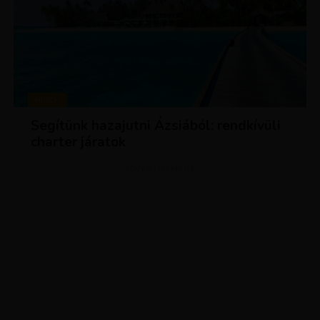
HÍREK
Segítünk hazajutni Ázsiából: rendkívüli
charter járatok
ADVERTISEMENT