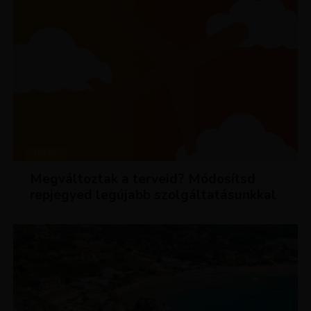
HÍREK
Megváltoztak a terveid? Módosítsd
repjegyed legújabb szolgáltatásunkkal