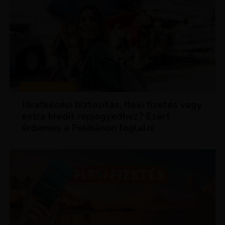
KEDVEZMÉNYEK
Járatkésési biztosítás, flexi fizetés vagy
extra kredit repjegyedhez? Ezért
érdemes a Pelikánon foglalni