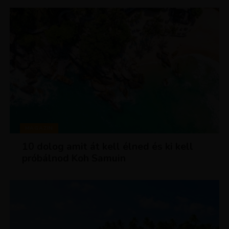
MAGAZIN
10 dolog amit át kell élned és ki kell
próbálnod Koh Samuin