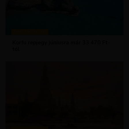
KIRÁLY REPJEGYEK
Korfu repjegy júniusra már 33 470 Ft-
tól