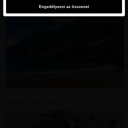
Engedélyezni az összeset
Kedvezmények