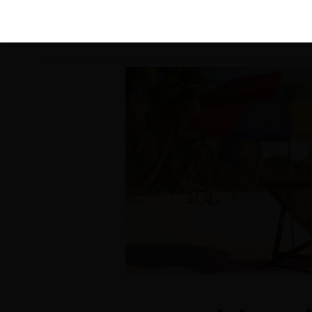
KIRÁLY 