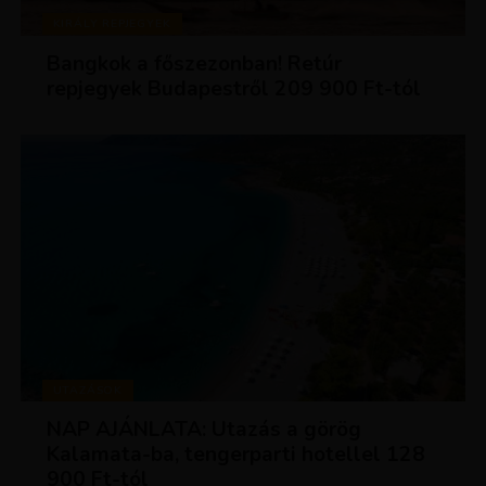
KIRÁLY REPJEGYEK
Bangkok a főszezonban! Retúr
repjegyek Budapestről 209 900 Ft-tól
UTAZÁSOK
NAP AJÁNLATA: Utazás a görög
Kalamata-ba, tengerparti hotellel 128
900 Ft-tól