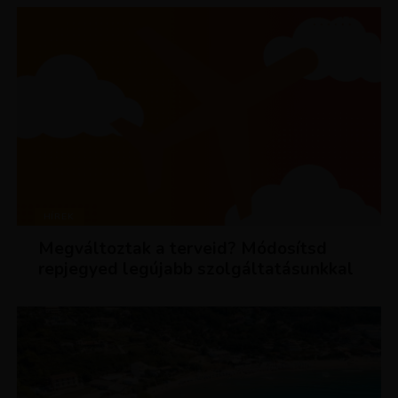
HÍREK
Megváltoztak a terveid? Módosítsd
repjegyed legújabb szolgáltatásunkkal