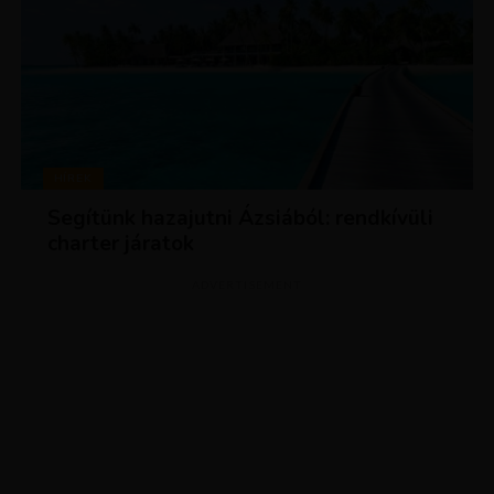
HÍREK
Segítünk hazajutni Ázsiából: rendkívüli
charter járatok
ADVERTISEMENT