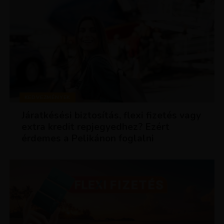
KEDVEZMÉNYEK
Járatkésési biztosítás, flexi fizetés vagy
extra kredit repjegyedhez? Ezért
érdemes a Pelikánon foglalni