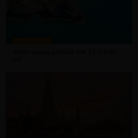
KIRÁLY REPJEGYEK
Korfu repjegy júniusra már 33 470 Ft-
tól