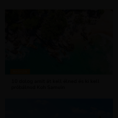
MAGAZIN
10 dolog amit át kell élned és ki kell
próbálnod Koh Samuin