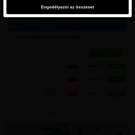
Engedélyezni az összeset
Kedvezmények