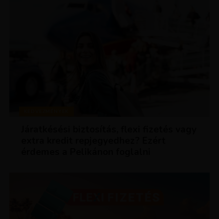
KEDVEZMÉNYEK
Járatkésési biztosítás, flexi fizetés vagy
extra kredit repjegyedhez? Ezért
érdemes a Pelikánon foglalni