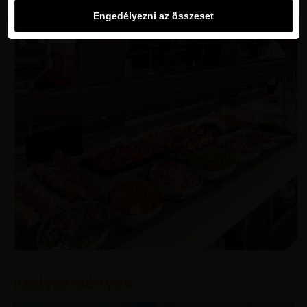
Engedélyezni az összeset
Kedvezmények