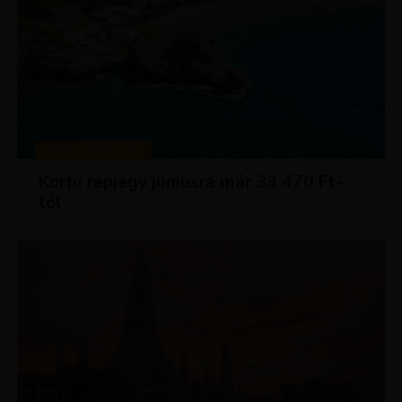
KIRÁLY REPJEGYEK
Korfu repjegy júniusra már 33 470 Ft-
tól