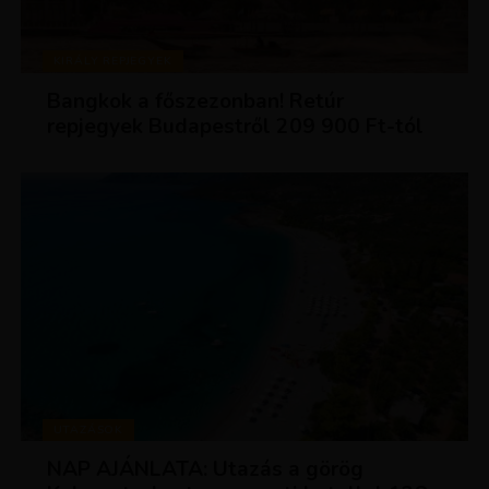
KIRÁLY REPJEGYEK
Bangkok a főszezonban! Retúr
repjegyek Budapestről 209 900 Ft-tól
UTAZÁSOK
NAP AJÁNLATA: Utazás a görög