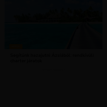
HÍREK
Segítünk hazajutni Ázsiából: rendkívüli
charter járatok
ADVERTISEMENT