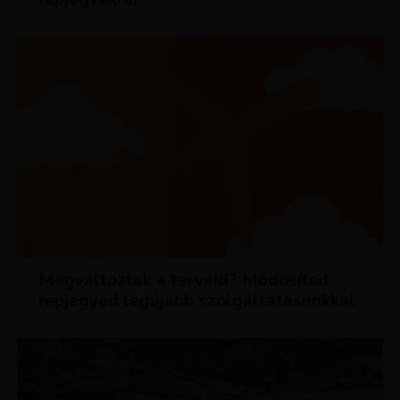
HÍREK
Megváltoztak a terveid? Módosítsd
repjegyed legújabb szolgáltatásunkkal