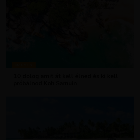
MAGAZIN
10 dolog amit át kell élned és ki kell
próbálnod Koh Samuin