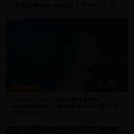
repjegyek Budapestről 209 900 Ft-tól
UTAZÁSOK
NAP AJÁNLATA: Utazás a görög
Kalamata-ba, tengerparti hotellel 128
900 Ft-tól