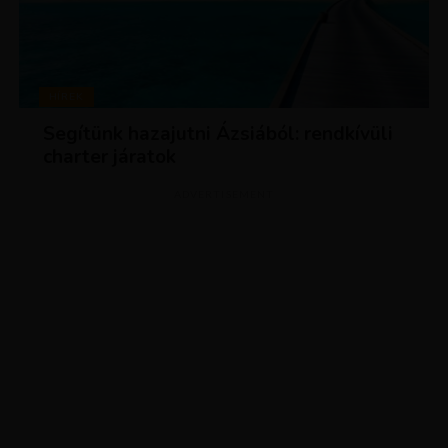
HÍREK
Segítünk hazajutni Ázsiából: rendkívüli
charter járatok
ADVERTISEMENT