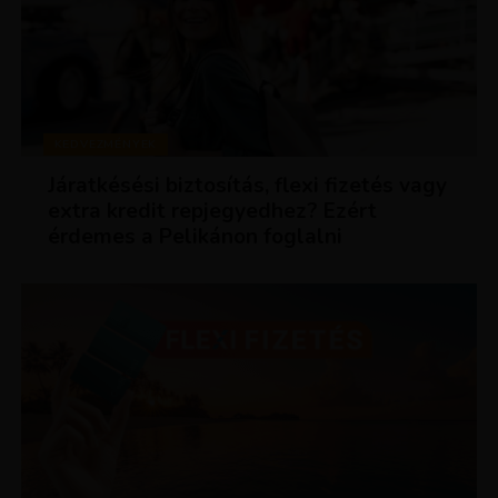
KEDVEZMÉNYEK
Járatkésési biztosítás, flexi fizetés vagy
extra kredit repjegyedhez? Ezért
érdemes a Pelikánon foglalni