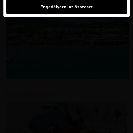
Engedélyezni az összeset
Kedvezmények