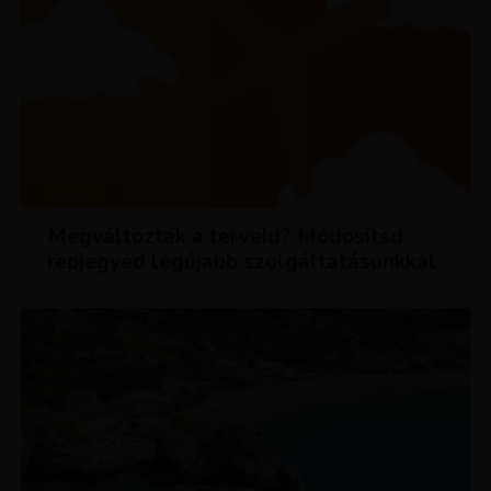
HÍREK
Megváltoztak a terveid? Módosítsd
repjegyed legújabb szolgáltatásunkkal