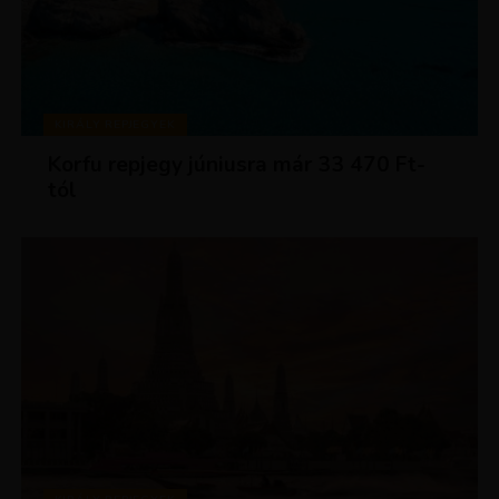
KIRÁLY REPJEGYEK
Korfu repjegy júniusra már 33 470 Ft-
tól