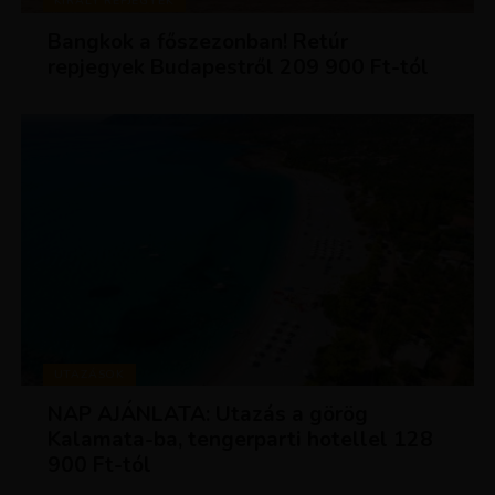
KIRÁLY REPJEGYEK
Bangkok a főszezonban! Retúr
repjegyek Budapestről 209 900 Ft-tól
UTAZÁSOK
NAP AJÁNLATA: Utazás a görög
Kalamata-ba, tengerparti hotellel 128
900 Ft-tól