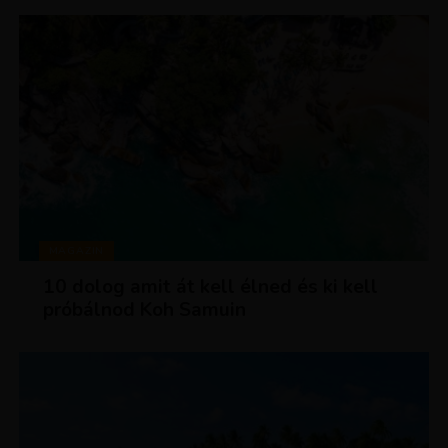
MAGAZIN
10 dolog amit át kell élned és ki kell
próbálnod Koh Samuin