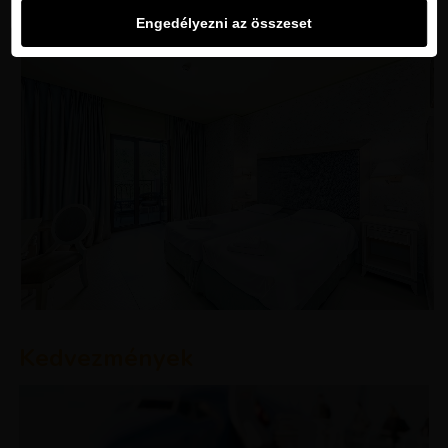
Engedélyezni az összeset
Kedvezmények