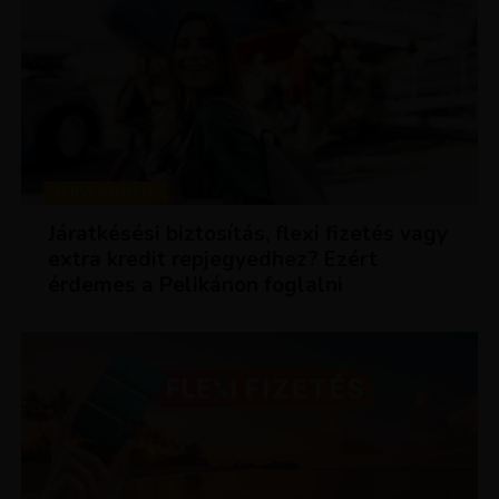
KEDVEZMÉNYEK
Járatkésési biztosítás, flexi fizetés vagy
extra kredit repjegyedhez? Ezért
érdemes a Pelikánon foglalni