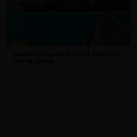
HÍREK
Segítünk hazajutni Ázsiából: rendkívüli
charter járatok
ADVERTISEMENT