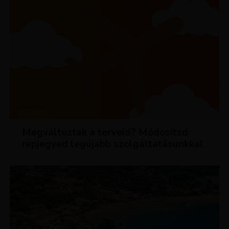
HÍREK
Megváltoztak a terveid? Módosítsd
repjegyed legújabb szolgáltatásunkkal