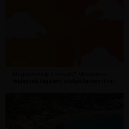
HÍREK
Megváltoztak a terveid? Módosítsd
repjegyed legújabb szolgáltatásunkkal