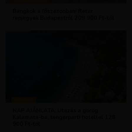
KIRÁLY REPJEGYEK
Bangkok a főszezonban! Retúr
repjegyek Budapestről 209 900 Ft-tól
UTAZÁSOK
NAP AJÁNLATA: Utazás a görög
Kalamata-ba, tengerparti hotellel 128
900 Ft-tól