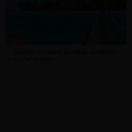
HÍREK
Segítünk hazajutni Ázsiából: rendkívüli
charter járatok
ADVERTISEMENT