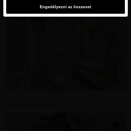
Engedélyezni az összeset
Kedvezmények