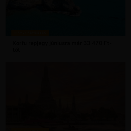
KIRÁLY REPJEGYEK
Korfu repjegy júniusra már 33 470 Ft-
tól