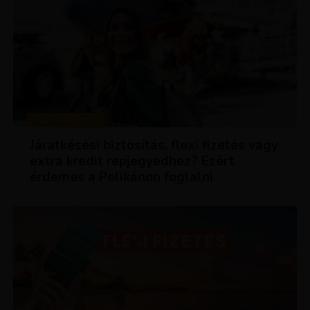
KEDVEZMÉNYEK
Járatkésési biztosítás, flexi fizetés vagy
extra kredit repjegyedhez? Ezért
érdemes a Pelikánon foglalni