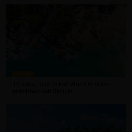
MAGAZIN
10 dolog amit át kell élned és ki kell
próbálnod Koh Samuin