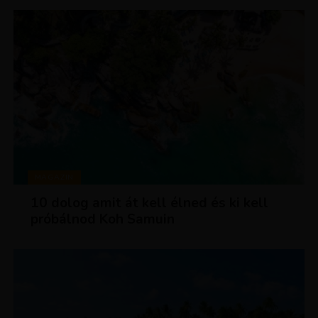
MAGAZIN
10 dolog amit át kell élned és ki kell
próbálnod Koh Samuin