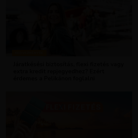
KEDVEZMÉNYEK
Járatkésési biztosítás, flexi fizetés vagy
extra kredit repjegyedhez? Ezért
érdemes a Pelikánon foglalni