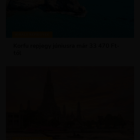
KIRÁLY REPJEGYEK
Korfu repjegy júniusra már 33 470 Ft-
tól
KIRÁLY REPJEGYEK