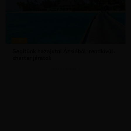
HÍREK
Segítünk hazajutni Ázsiából: rendkívüli
charter járatok
ADVERTISEMENT