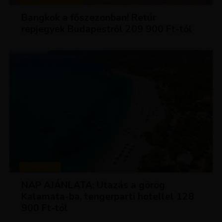
Bangkok a főszezonban! Retúr
repjegyek Budapestről 209 900 Ft-tól
UTAZÁSOK
NAP AJÁNLATA: Utazás a görög
Kalamata-ba, tengerparti hotellel 128
900 Ft-tól