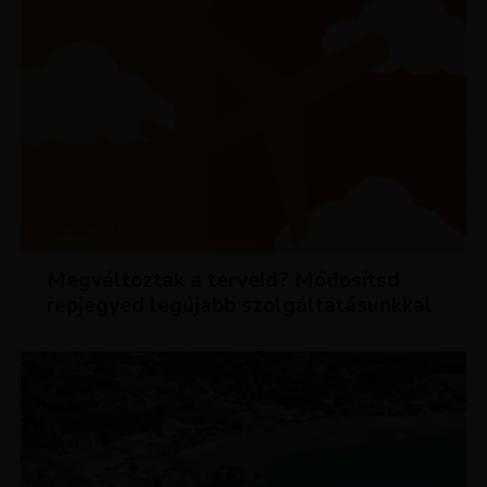
HÍREK
Megváltoztak a terveid? Módosítsd
repjegyed legújabb szolgáltatásunkkal