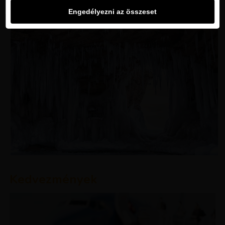
Engedélyezni az összeset
Kedvezmények