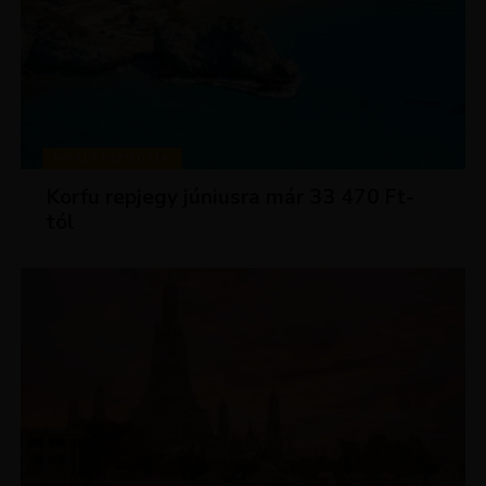
KIRÁLY REPJEGYEK
Korfu repjegy júniusra már 33 470 Ft-
tól