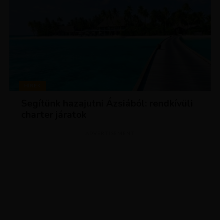
HÍREK
Segítünk hazajutni Ázsiából: rendkívüli
charter járatok
ADVERTISEMENT