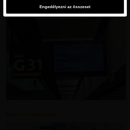
Engedélyezni az összeset
Kedvezmények