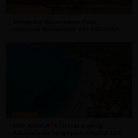
KIRÁLY REPJEGYEK
Bangkok a főszezonban! Retúr
repjegyek Budapestről 209 900 Ft-tól
UTAZÁSOK
NAP AJÁNLATA: Utazás a görög
Kalamata-ba, tengerparti hotellel 128