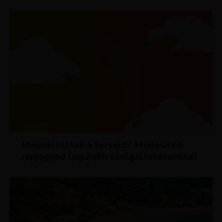
HÍREK
Megváltoztak a terveid? Módosítsd
repjegyed legújabb szolgáltatásunkkal