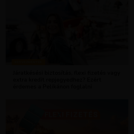
KEDVEZMÉNYEK
Járatkésési biztosítás, flexi fizetés vagy
extra kredit repjegyedhez? Ezért
érdemes a Pelikánon foglalni