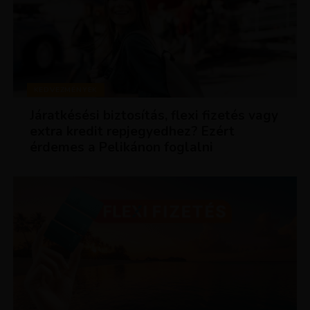
KEDVEZMÉNYEK
Járatkésési biztosítás, flexi fizetés vagy
extra kredit repjegyedhez? Ezért
érdemes a Pelikánon foglalni