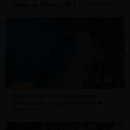
repjegyek Budapestről 209 900 Ft-tól
UTAZÁSOK
NAP AJÁNLATA: Utazás a görög
Kalamata-ba, tengerparti hotellel 128
900 Ft-tól