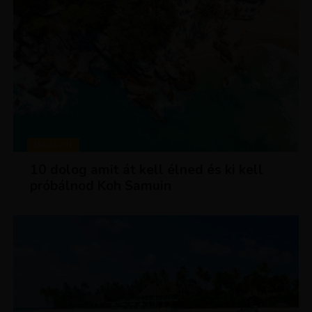
MAGAZIN
10 dolog amit át kell élned és ki kell
próbálnod Koh Samuin