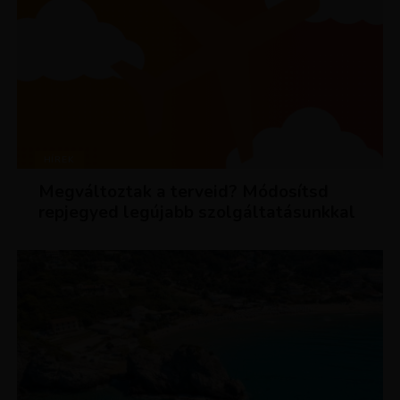
HÍREK
Megváltoztak a terveid? Módosítsd
repjegyed legújabb szolgáltatásunkkal