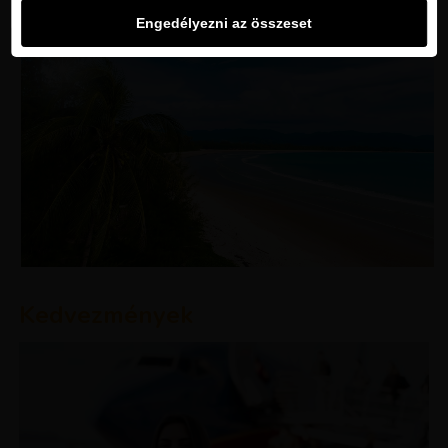
Engedélyezni az összeset
Kedvezmények