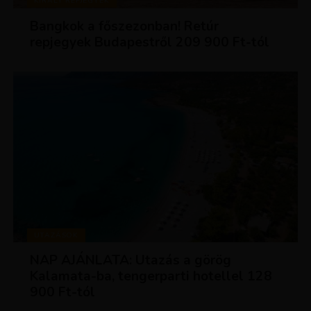
KIRÁLY REPJEGYEK
Bangkok a főszezonban! Retúr
repjegyek Budapestről 209 900 Ft-tól
UTAZÁSOK
NAP AJÁNLATA: Utazás a görög
Kalamata-ba, tengerparti hotellel 128
900 Ft-tól