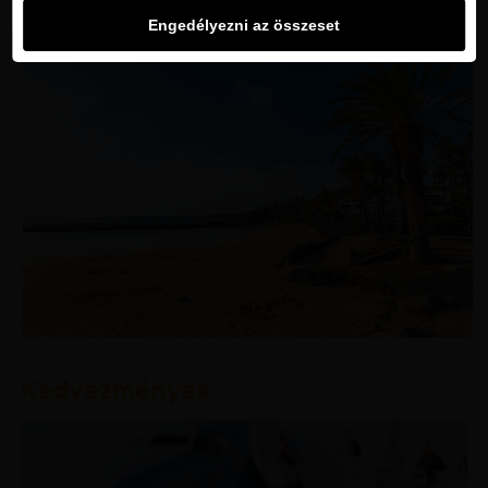
Engedélyezni az összeset
Kedvezmények