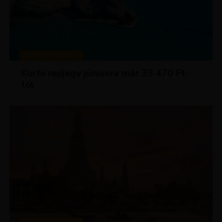
KIRÁLY REPJEGYEK
Korfu repjegy júniusra már 33 470 Ft-
tól