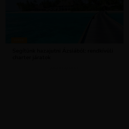
HÍREK
Segítünk hazajutni Ázsiából: rendkívüli
charter járatok
ADVERTISEMENT