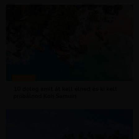
MAGAZIN
10 dolog amit át kell élned és ki kell
próbálnod Koh Samuin