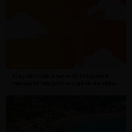
HÍREK
Megváltoztak a terveid? Módosítsd
repjegyed legújabb szolgáltatásunkkal