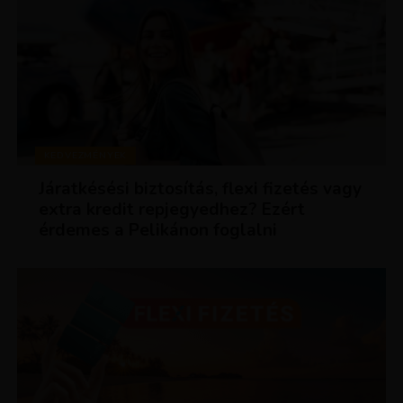
KEDVEZMÉNYEK
Járatkésési biztosítás, flexi fizetés vagy
extra kredit repjegyedhez? Ezért
érdemes a Pelikánon foglalni