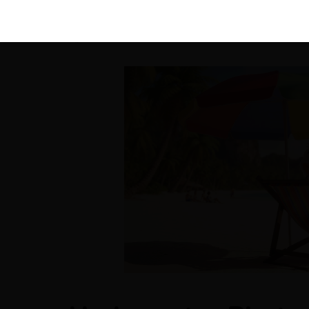
KIRÁLY 