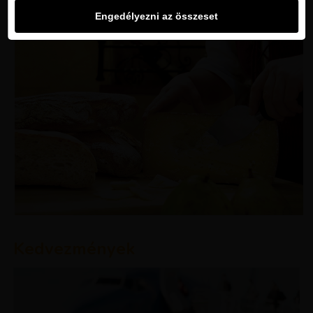
Engedélyezni az összeset
Kedvezmények