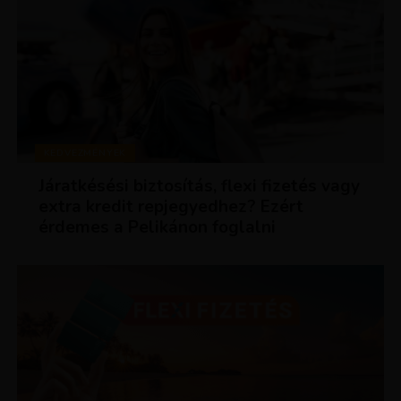
KEDVEZMÉNYEK
Járatkésési biztosítás, flexi fizetés vagy
extra kredit repjegyedhez? Ezért
érdemes a Pelikánon foglalni