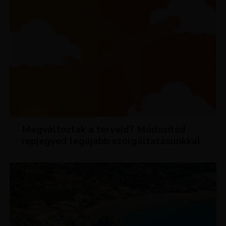
HÍREK
Megváltoztak a terveid? Módosítsd
repjegyed legújabb szolgáltatásunkkal