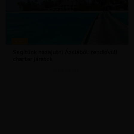
HÍREK
Segítünk hazajutni Ázsiából: rendkívüli
charter járatok
ADVERTISEMENT