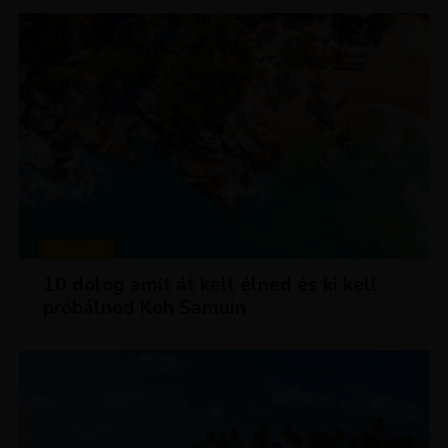
MAGAZIN
10 dolog amit át kell élned és ki kell
próbálnod Koh Samuin