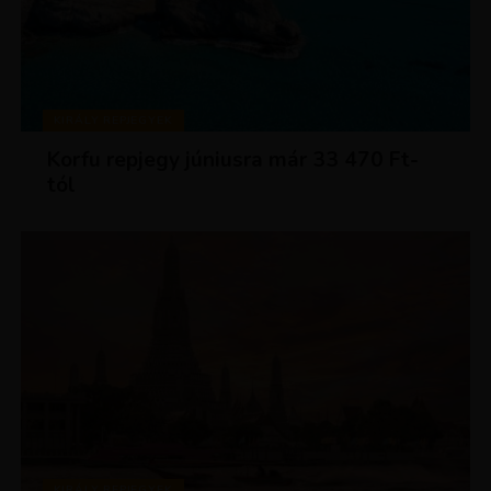
KIRÁLY REPJEGYEK
Korfu repjegy júniusra már 33 470 Ft-
tól
KIRÁLY REPJEGYEK