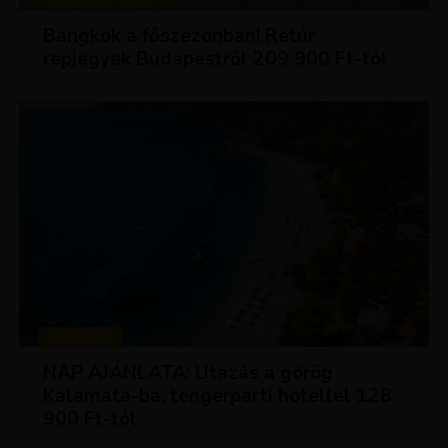
Bangkok a főszezonban! Retúr
repjegyek Budapestről 209 900 Ft-tól
UTAZÁSOK
NAP AJÁNLATA: Utazás a görög
Kalamata-ba, tengerparti hotellel 128
900 Ft-tól