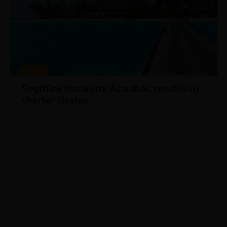
HÍREK
Segítünk hazajutni Ázsiából: rendkívüli
charter járatok
ADVERTISEMENT