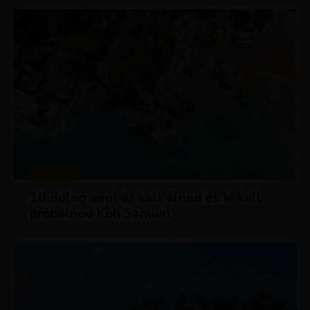
MAGAZIN
10 dolog amit át kell élned és ki kell
próbálnod Koh Samuin