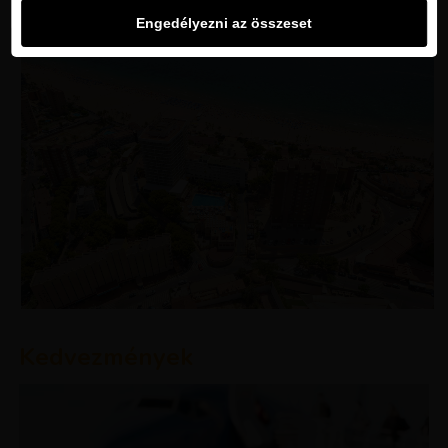
Engedélyezni az összeset
Kedvezmények