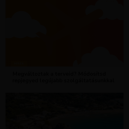
HÍREK
Megváltoztak a terveid? Módosítsd
repjegyed legújabb szolgáltatásunkkal