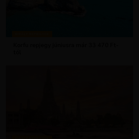
KIRÁLY REPJEGYEK
Korfu repjegy júniusra már 33 470 Ft-
tól
KIRÁLY REPJEGYEK