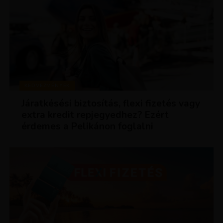
KEDVEZMÉNYEK
Járatkésési biztosítás, flexi fizetés vagy
extra kredit repjegyedhez? Ezért
érdemes a Pelikánon foglalni