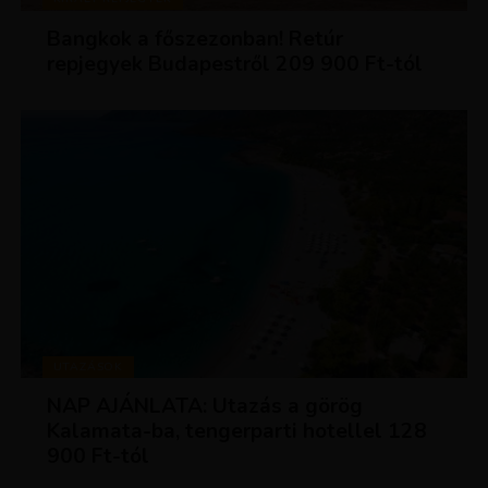
Bangkok a főszezonban! Retúr
repjegyek Budapestről 209 900 Ft-tól
UTAZÁSOK
NAP AJÁNLATA: Utazás a görög
Kalamata-ba, tengerparti hotellel 128
900 Ft-tól