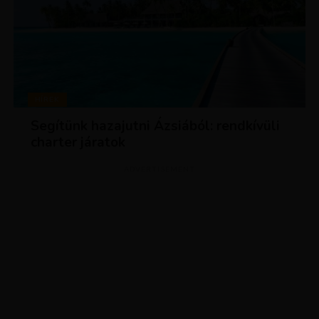
HÍREK
Segítünk hazajutni Ázsiából: rendkívüli
charter járatok
ADVERTISEMENT