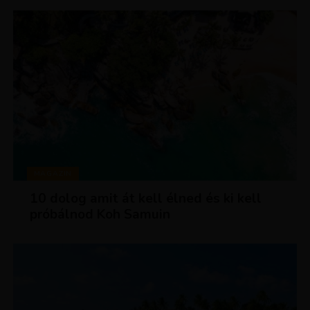
MAGAZIN
10 dolog amit át kell élned és ki kell
próbálnod Koh Samuin