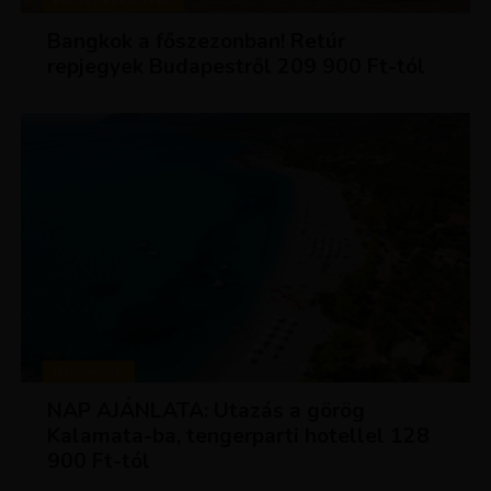
KIRÁLY REPJEGYEK
Bangkok a főszezonban! Retúr
repjegyek Budapestről 209 900 Ft-tól
UTAZÁSOK
NAP AJÁNLATA: Utazás a görög
Kalamata-ba, tengerparti hotellel 128
900 Ft-tól