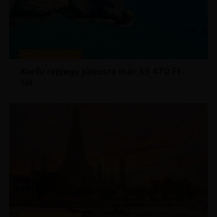
KIRÁLY REPJEGYEK
Korfu repjegy júniusra már 33 470 Ft-
tól