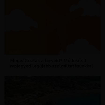
HÍREK
Megváltoztak a terveid? Módosítsd
repjegyed legújabb szolgáltatásunkkal