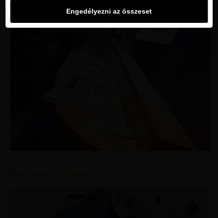
Engedélyezni az összeset
Kedvezmények