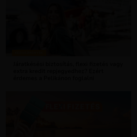
KEDVEZMÉNYEK
Járatkésési biztosítás, flexi fizetés vagy
extra kredit repjegyedhez? Ezért
érdemes a Pelikánon foglalni