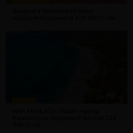
KIRÁLY REPJEGYEK
Bangkok a főszezonban! Retúr
repjegyek Budapestről 209 900 Ft-tól
UTAZÁSOK
NAP AJÁNLATA: Utazás a görög
Kalamata-ba, tengerparti hotellel 128
900 Ft-tól