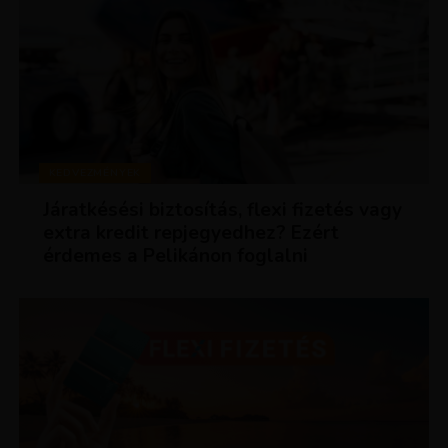
KEDVEZMÉNYEK
Járatkésési biztosítás, flexi fizetés vagy
extra kredit repjegyedhez? Ezért
érdemes a Pelikánon foglalni