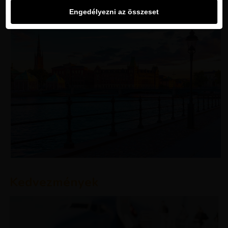
Engedélyezni az összeset
Kedvezmények