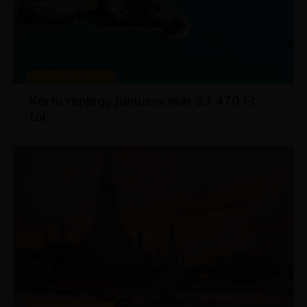
KIRÁLY REPJEGYEK
Korfu repjegy júniusra már 33 470 Ft-
tól