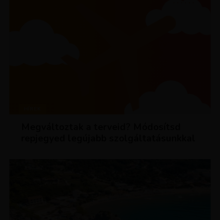
HÍREK
Megváltoztak a terveid? Módosítsd
repjegyed legújabb szolgáltatásunkkal