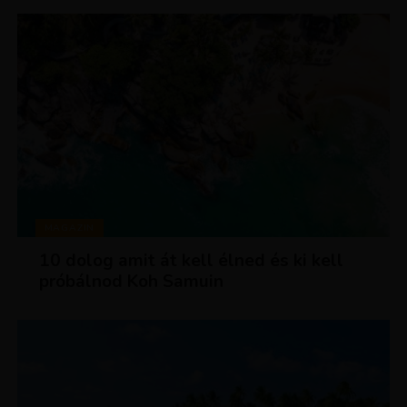
MAGAZIN
10 dolog amit át kell élned és ki kell
próbálnod Koh Samuin