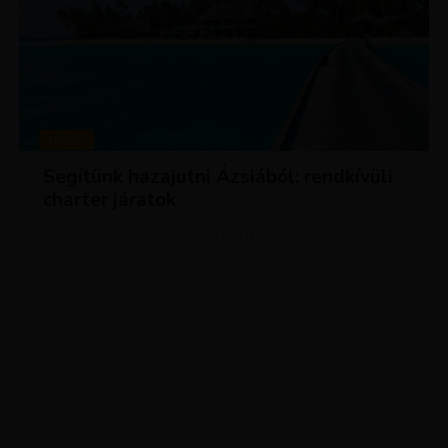
HÍREK
Segítünk hazajutni Ázsiából: rendkívüli
charter járatok
ADVERTISEMENT