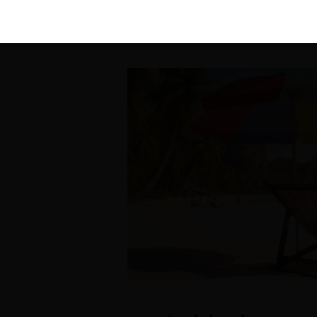
KIRÁLY 