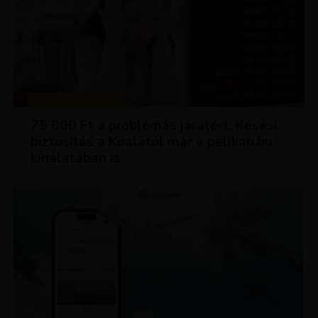
TIPPEK ÉS TRÜKKÖK
75 000 Ft a problémás járatért. Késési
biztosítás a Koalától már a pelikan.hu
kínálatában is