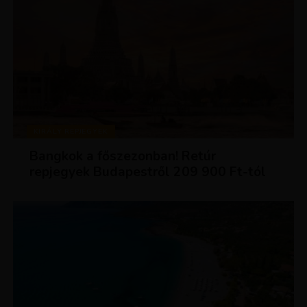
KIRÁLY REPJEGYEK
Bangkok a főszezonban! Retúr
repjegyek Budapestről 209 900 Ft-tól