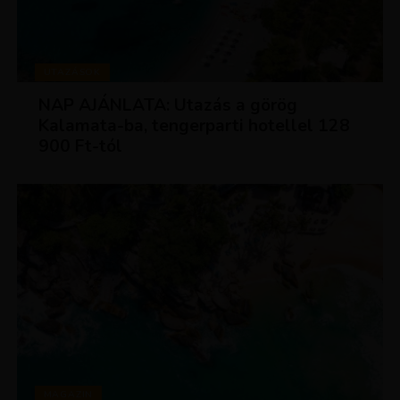
UTAZÁSOK
NAP AJÁNLATA: Utazás a görög
Kalamata-ba, tengerparti hotellel 128
900 Ft-tól
MAGAZIN