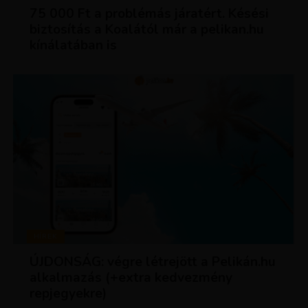
75 000 Ft a problémás járatért. Késési
biztosítás a Koalától már a pelikan.hu
kínálatában is
HÍREK
ÚJDONSÁG: végre létrejött a Pelikán.hu
alkalmazás (+extra kedvezmény
repjegyekre)