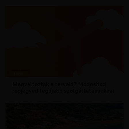
HÍREK
Megváltoztak a terveid? Módosítsd
repjegyed legújabb szolgáltatásunkkal