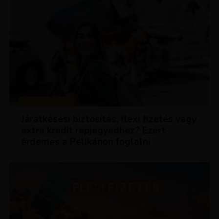
KEDVEZMÉNYEK
Járatkésési biztosítás, flexi fizetés vagy
extra kredit repjegyedhez? Ezért
érdemes a Pelikánon foglalni