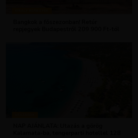
KIRÁLY REPJEGYEK
Bangkok a főszezonban! Retúr
repjegyek Budapestről 209 900 Ft-tól
UTAZÁSOK
NAP AJÁNLATA: Utazás a görög
Kalamata-ba, tengerparti hotellel 128