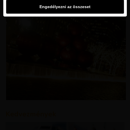
Engedélyezni az összeset
Kedvezmények