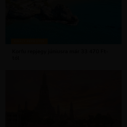
KIRÁLY REPJEGYEK
Korfu repjegy júniusra már 33 470 Ft-
tól