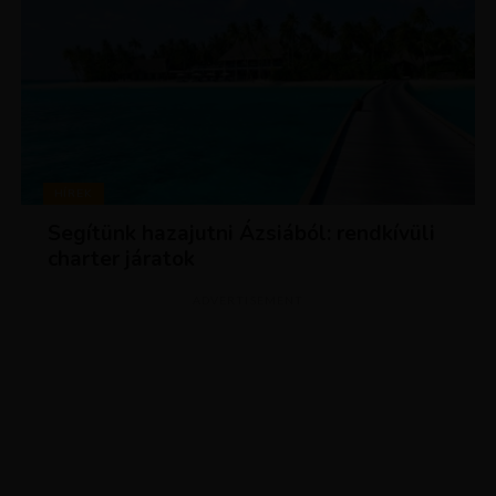
HÍREK
Segítünk hazajutni Ázsiából: rendkívüli
charter járatok
ADVERTISEMENT