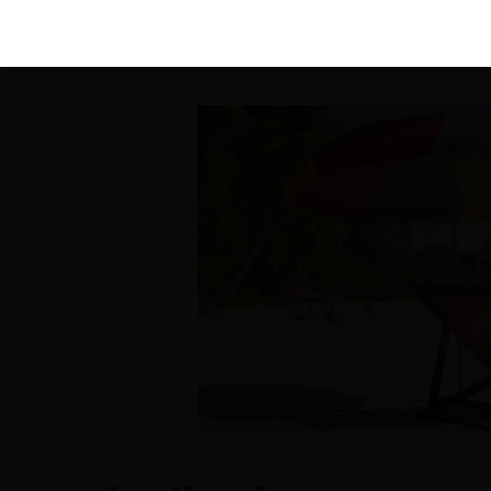
KIRÁLY 