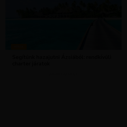
HÍREK
Segítünk hazajutni Ázsiából: rendkívüli
charter járatok
ADVERTISEMENT