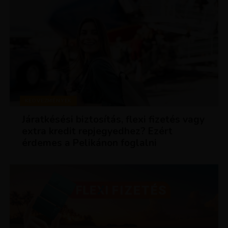
KEDVEZMÉNYEK
Járatkésési biztosítás, flexi fizetés vagy
extra kredit repjegyedhez? Ezért
érdemes a Pelikánon foglalni