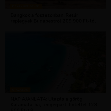
KIRÁLY REPJEGYEK
Bangkok a főszezonban! Retúr
repjegyek Budapestről 209 900 Ft-tól
UTAZÁSOK
NAP AJÁNLATA: Utazás a görög
Kalamata-ba, tengerparti hotellel 128
900 Ft-tól