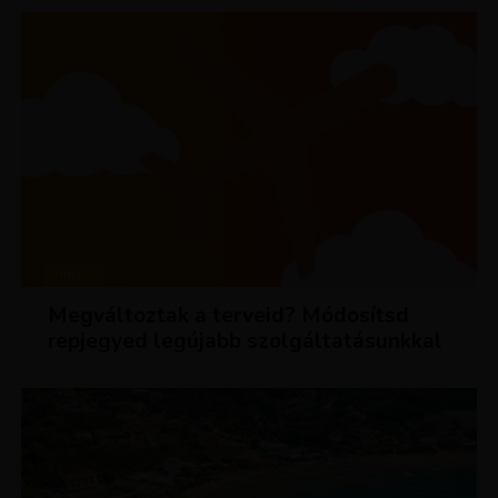
HÍREK
Megváltoztak a terveid? Módosítsd
repjegyed legújabb szolgáltatásunkkal