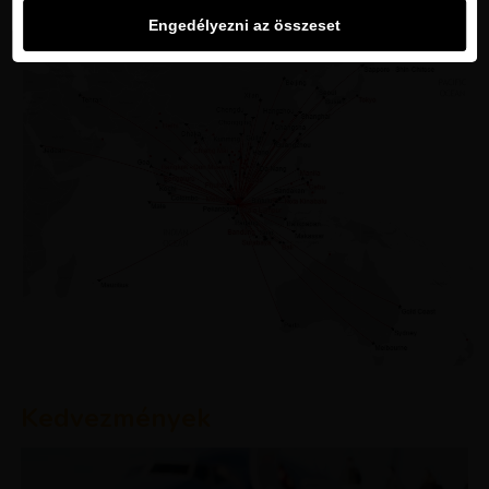
Engedélyezni az összeset
Kedvezmények