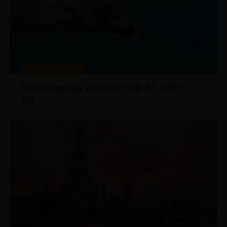
KIRÁLY REPJEGYEK
Korfu repjegy júniusra már 33 470 Ft-
tól