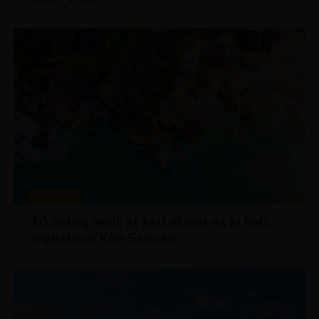
MAGAZIN
10 dolog amit át kell élned és ki kell
próbálnod Koh Samuin