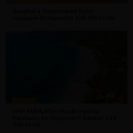
KIRÁLY REPJEGYEK
Bangkok a főszezonban! Retúr
repjegyek Budapestről 209 900 Ft-tól
UTAZÁSOK
NAP AJÁNLATA: Utazás a görög
Kalamata-ba, tengerparti hotellel 128
900 Ft-tól