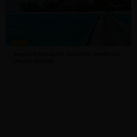
HÍREK
Segítünk hazajutni Ázsiából: rendkívüli
charter járatok
ADVERTISEMENT