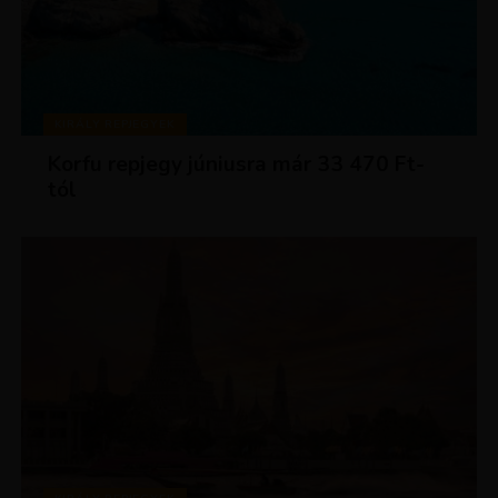
KIRÁLY REPJEGYEK
Korfu repjegy júniusra már 33 470 Ft-
tól