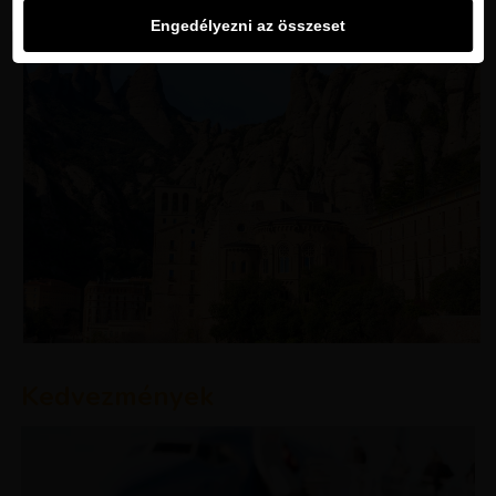
Engedélyezni az összeset
Kedvezmények