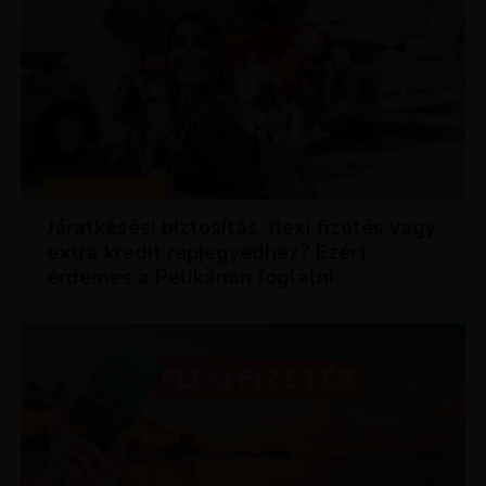
KEDVEZMÉNYEK
Járatkésési biztosítás, flexi fizetés vagy
extra kredit repjegyedhez? Ezért
érdemes a Pelikánon foglalni