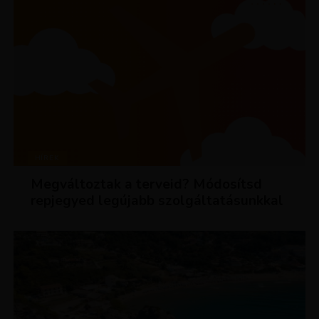
HÍREK
Megváltoztak a terveid? Módosítsd
repjegyed legújabb szolgáltatásunkkal