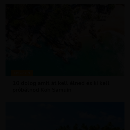
MAGAZIN
10 dolog amit át kell élned és ki kell
próbálnod Koh Samuin