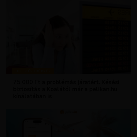
TIPPEK ÉS TRÜKKÖK
75 000 Ft a problémás járatért. Késési
biztosítás a Koalától már a pelikan.hu
kínálatában is