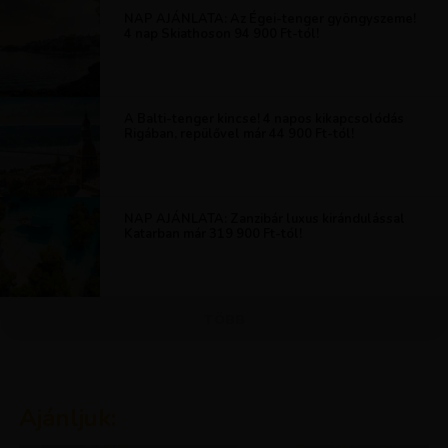
NAP AJÁNLATA: Az Égei-tenger gyöngyszeme!
4 nap Skiathoson 94 900 Ft-tól!
A Balti-tenger kincse! 4 napos kikapcsolódás
Rigában, repülővel már 44 900 Ft-tól!
NAP AJÁNLATA: Zanzibár luxus kirándulással
Katarban már 319 900 Ft-tól!
TÖBB
Ajánljuk: