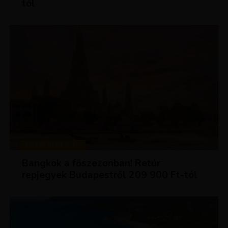
tól
KIRÁLY REPJEGYEK
Bangkok a főszezonban! Retúr
repjegyek Budapestről 209 900 Ft-tól