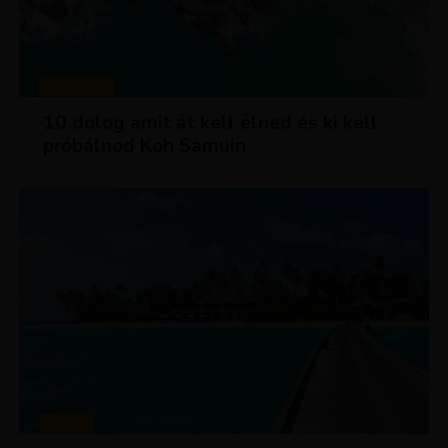
MAGAZIN
10 dolog amit át kell élned és ki kell
próbálnod Koh Samuin
HÍREK