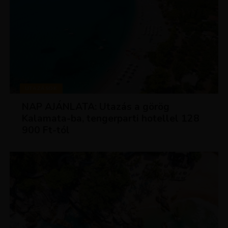
UTAZÁSOK
NAP AJÁNLATA: Utazás a görög
Kalamata-ba, tengerparti hotellel 128
900 Ft-tól