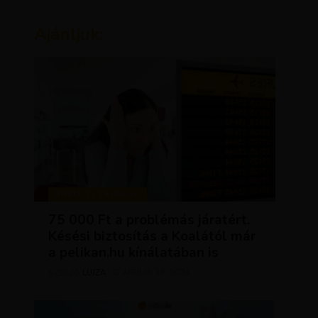
Ajánljuk:
TIPPEK ÉS TRÜKKÖK
75 000 Ft a problémás járatért.
Késési biztosítás a Koalától már
a pelikan.hu kínálatában is
LUJZA
ÁPRILIS 23, 2024
SZERZŐ