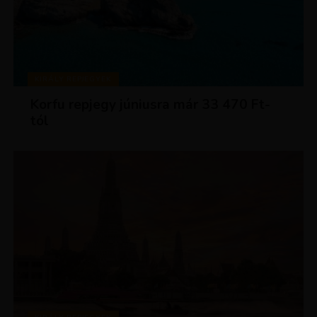
KIRÁLY REPJEGYEK
Korfu repjegy júniusra már 33 470 Ft-
tól