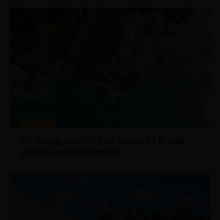
MAGAZIN
10 dolog amit át kell élned és ki kell
próbálnod Koh Samuin