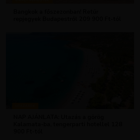
KIRÁLY REPJEGYEK
Bangkok a főszezonban! Retúr
repjegyek Budapestről 209 900 Ft-tól
UTAZÁSOK
NAP AJÁNLATA: Utazás a görög
Kalamata-ba, tengerparti hotellel 128
900 Ft-tól