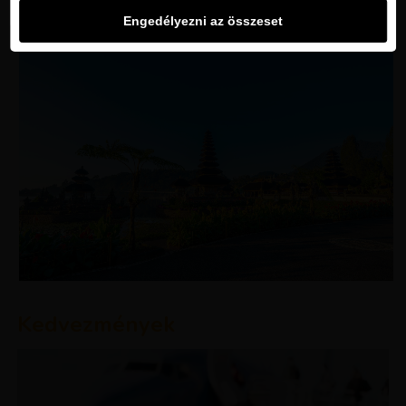
Engedélyezni az összeset
Kedvezmények