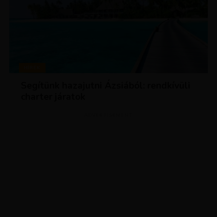
HÍREK
Segítünk hazajutni Ázsiából: rendkívüli
charter járatok
ADVERTISEMENT