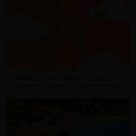
HÍREK
Megváltoztak a terveid? Módosítsd
repjegyed legújabb szolgáltatásunkkal