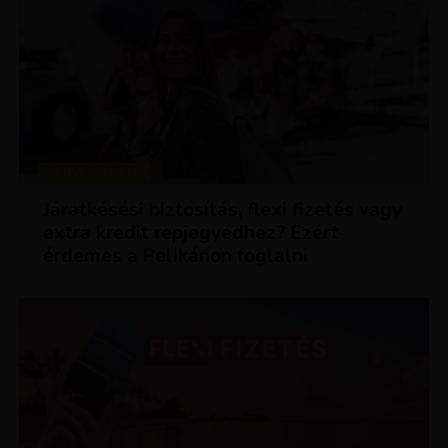
KEDVEZMÉNYEK
Járatkésési biztosítás, flexi fizetés vagy
extra kredit repjegyedhez? Ezért
érdemes a Pelikánon foglalni