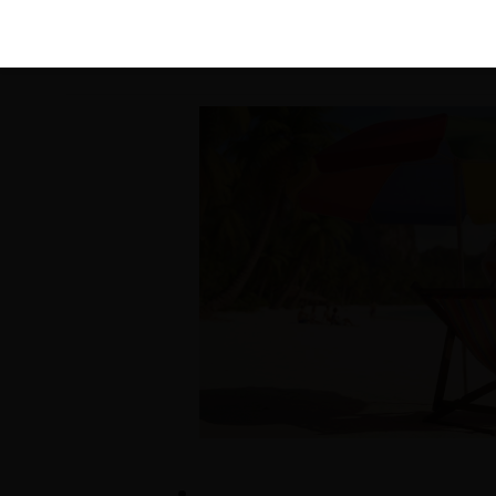
KIRÁLY 