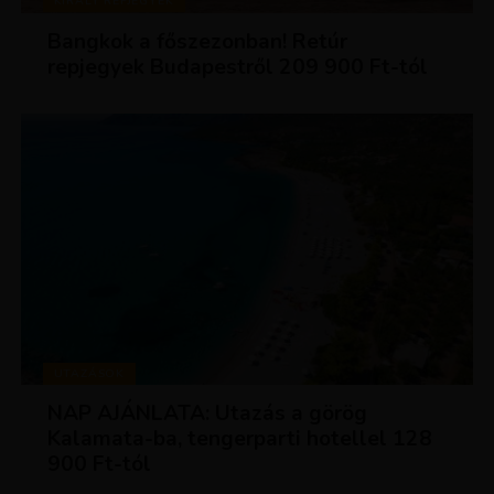
KIRÁLY REPJEGYEK
Bangkok a főszezonban! Retúr
repjegyek Budapestről 209 900 Ft-tól
UTAZÁSOK
NAP AJÁNLATA: Utazás a görög
Kalamata-ba, tengerparti hotellel 128
900 Ft-tól