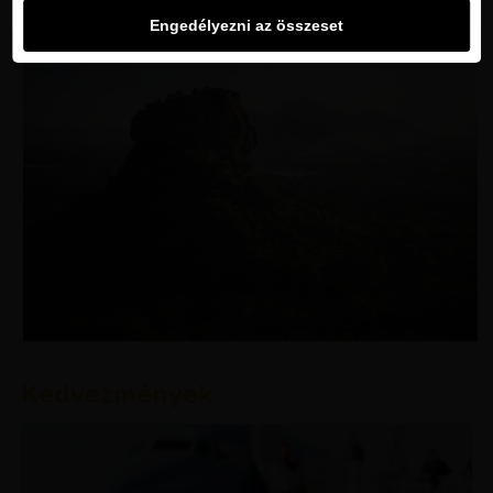
Engedélyezni az összeset
Kedvezmények