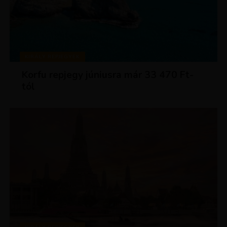
KIRÁLY REPJEGYEK
Korfu repjegy júniusra már 33 470 Ft-
tól