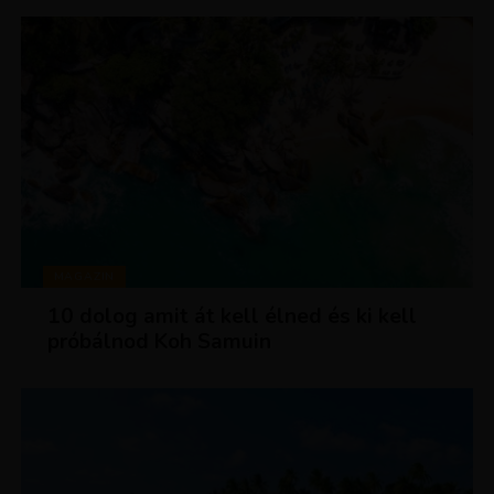
MAGAZIN
10 dolog amit át kell élned és ki kell
próbálnod Koh Samuin