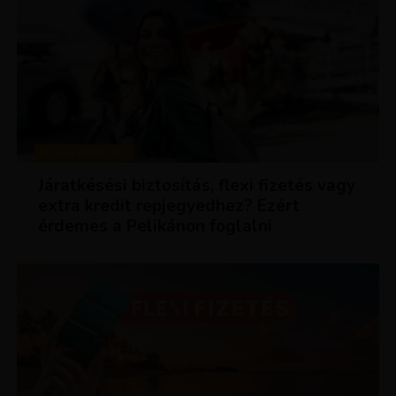
KEDVEZMÉNYEK
Járatkésési biztosítás, flexi fizetés vagy
extra kredit repjegyedhez? Ezért
érdemes a Pelikánon foglalni