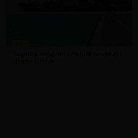
HÍREK
Segítünk hazajutni Ázsiából: rendkívüli
charter járatok
ADVERTISEMENT