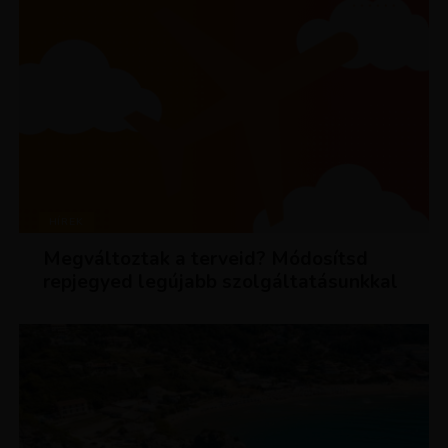
HÍREK
Megváltoztak a terveid? Módosítsd
repjegyed legújabb szolgáltatásunkkal