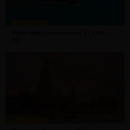
KIRÁLY REPJEGYEK
Korfu repjegy júniusra már 33 470 Ft-
tól
KIRÁLY REPJEGYEK