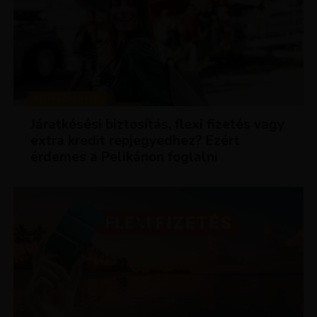
KEDVEZMÉNYEK
Járatkésési biztosítás, flexi fizetés vagy
extra kredit repjegyedhez? Ezért
érdemes a Pelikánon foglalni