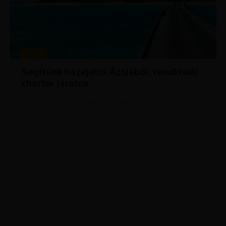
HÍREK
Segítünk hazajutni Ázsiából: rendkívüli
charter járatok
ADVERTISEMENT