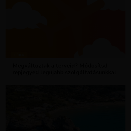
HÍREK
Megváltoztak a terveid? Módosítsd
repjegyed legújabb szolgáltatásunkkal