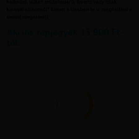
kalandor, lelkes múzeumjáró, ínyenc vagy csak
kiesnél otthonról? Ebben a cikkben te is megtalálod a
neked megfelelőt.
Akciós repjegyek 13 900 Ft-
tól: