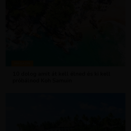
MAGAZIN
10 dolog amit át kell élned és ki kell
próbálnod Koh Samuin