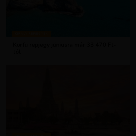
KIRÁLY REPJEGYEK
Korfu repjegy júniusra már 33 470 Ft-
tól