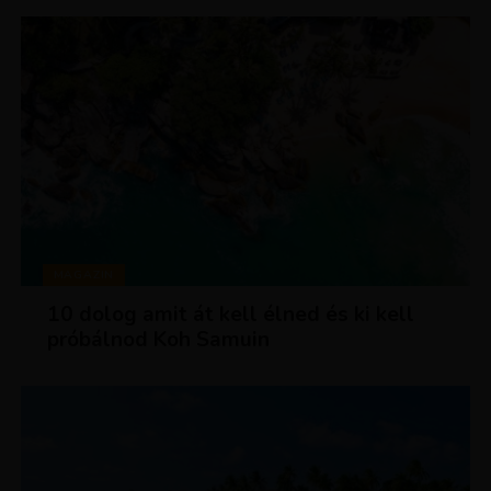
MAGAZIN
10 dolog amit át kell élned és ki kell
próbálnod Koh Samuin