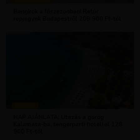
KIRÁLY REPJEGYEK
Bangkok a főszezonban! Retúr
repjegyek Budapestről 209 900 Ft-tól
UTAZÁSOK
NAP AJÁNLATA: Utazás a görög
Kalamata-ba, tengerparti hotellel 128
900 Ft-tól