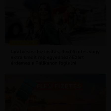
KEDVEZMÉNYEK
Járatkésési biztosítás, flexi fizetés vagy
extra kredit repjegyedhez? Ezért
érdemes a Pelikánon foglalni