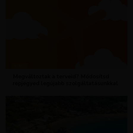
HÍREK
Megváltoztak a terveid? Módosítsd
repjegyed legújabb szolgáltatásunkkal