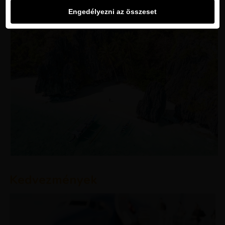
Engedélyezni az összeset
Kedvezmények