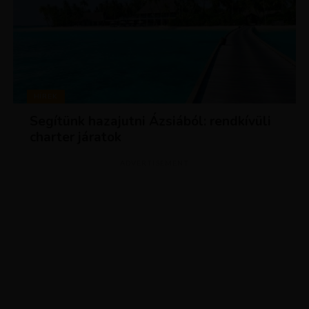
HÍREK
Segítünk hazajutni Ázsiából: rendkívüli
charter járatok
ADVERTISEMENT